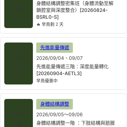
身體結構調整密集班（身體流動至解
24
鎖腔室與深度整合）[20260824-
BSRL0-S]
🔥 早鳥剩 2 天
先進能量傳遞
Sep
2026/09/04、09/07
先進能量傳遞三階：深度能量轉化
04
[20260904-AETL3]
早鳥優惠中
身體結構調整
Sep
2026/09/05～09/06
身體結構調整一階 ：下肢結構與筋膜
05