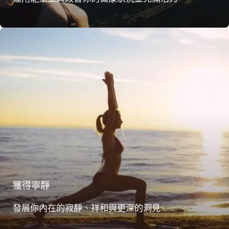
獲得寧靜
發展你內在的寂靜、祥和與更深的洞見