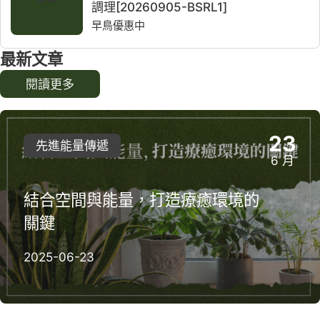
調理[20260905-BSRL1]
早鳥優惠中
最新文章
閱讀更多
23
先進能量傳遞
6 月
結合空間與能量，打造療癒環境的
關鍵
2025-06-23