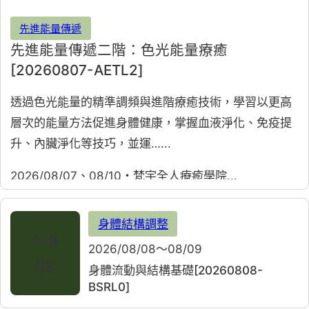
先進能量傳遞
先進能量傳遞二階：色光能量療癒
[20260807-AETL2]
透過色光能量的精準調頻與進階療癒技術，學習以更高
層次的能量方法促進身體健康，掌握血液淨化、免疫提
升、內臟淨化等技巧，並運…...
2026/08/07、08/10・梵宇全人療癒學院
身體結構調整
Aug
2026/08/08～08/09
08
身體流動與結構基礎[20260808-
BSRL0]