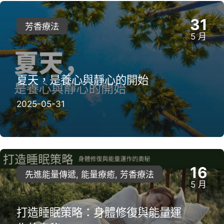
31
芳香療法
5 月
夏天，是養心與靜心的開始
2025-05-31
16
先進能量傳遞, 能量療癒, 芳香療法
5 月
打造睡眠策略：身體修復與能量運