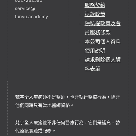
0227282590
服務契約
service@
退款政策
funyu.academy
隱私權政策及會
員服務條款
本公司個人資料
使用說明
請求刪除個人資
料表單
梵宇全人療癒師不是醫師，也非執行醫療行為，除非
他們同時具有當地醫師資格。
梵宇全人療癒並不非任何醫療行為，它們是補充、替
代療癒實踐或服務。