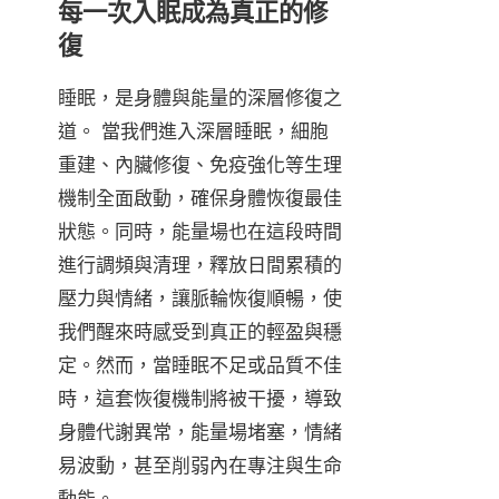
每一次入眠成為真正的修
復
睡眠，是身體與能量的深層修復之
道。 當我們進入深層睡眠，細胞
重建、內臟修復、免疫強化等生理
機制全面啟動，確保身體恢復最佳
狀態。同時，能量場也在這段時間
進行調頻與清理，釋放日間累積的
壓力與情緒，讓脈輪恢復順暢，使
我們醒來時感受到真正的輕盈與穩
定。然而，當睡眠不足或品質不佳
時，這套恢復機制將被干擾，導致
身體代謝異常，能量場堵塞，情緒
易波動，甚至削弱內在專注與生命
動能。