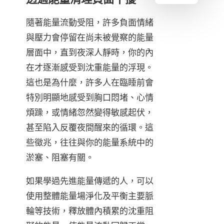
隨著能量流動受阻，許多負面情緒
與壓力會停留在尚未被覺察的能量
層面中，直到夜深人靜時，你的內
在才逐漸感受到沈重能量的浮現。
這也是為什麼，許多人在臨睡前會
特別明顯地感受到胸口悶堵、心情
煩躁，或情緒忽然變得敏感起伏，
甚至陷入反覆夜間醒來的循環。這
些徵兆，往往與你的能量系統中的
淤塞、阻塞有關。
如果學過先進能量傳遞的人，可以
使用整體能量場淨化及平衡主要脈
輪等技術，釋放體內積累的沈重阻