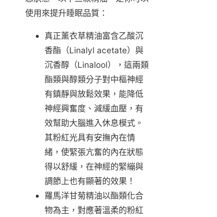
使用來提升睡眠品質：
真正薰衣草精油富含乙酸沉
香酯（Linalyl acetate）與
沉香醇（Linalool），這兩類
酯類與醇類分子對中樞神經
有鎮靜與放鬆效果，能降低
神經興奮度、減緩血壓，有
效幫助大腦進入休息模式。
其粉紅光具有安撫內在情
緒，使緊張亢奮的內在狀態
得以舒緩，在神經的緊繃與
調節上也有顯著的效果！
羅馬洋甘菊精油以酯類化合
物為主，對應著溫柔的粉紅