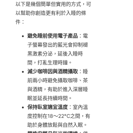
以下是幾個簡單但實用的方式，可
以幫助你創造更有利於入睡的條
件：
避免睡前使用電子產品
：電
子螢幕發出的藍光會抑制褪
黑激素分泌，延後入睡時
間，打亂生理時鐘。
減少咖啡因與酒精攝取
：睡
前兩小時避免攝取咖啡、茶
與酒精，有助於進入深層睡
眠並延長持續時間。
保持臥室適宜溫度
：室內溫
度控制在18～22°C之間，有
助於身體放鬆與自然入眠。