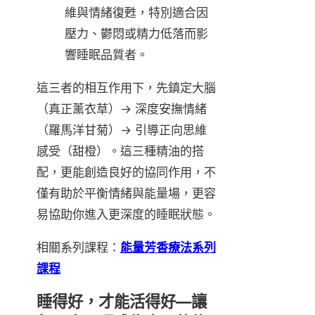
維與情緒復甦，特別適合因
壓力、鬱悶或精力低落而影
響睡眠品質者。
這三者的相互作用下，先鎮定大腦
（真正薰衣草）→ 深度安撫情緒
（羅馬洋甘菊）→ 引導正向思維
感受（甜橙）。這三種精油的搭
配，更能創造良好的協同作用，不
僅有助於平衡情緒與能量場，更容
易協助你進入更深度的睡眠狀態。
相關系列課程：
能量芳香療法系列
課程
睡得好，才能活得好—讓