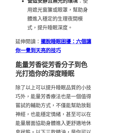
營造安靜且無光的環境
：使
用遮光窗簾或眼罩，幫助身
體進入穩定的生理夜間模
式，提升睡眠深度。
延伸閱讀：
擺脫睡眠困擾：六個讓
你一覺到天亮的技巧
能量芳香從芳香分子到色
光打造你的深度睡眠
除了以上可以提升睡眠品質的小技
巧外，能量芳香療法也是一個值得
嘗試的輔助方式，不僅能幫助放鬆
神經，也能穩定情緒，甚至可以在
能量層面協助身體進入更舒適地休
息狀態。以下三款精油，是你可以