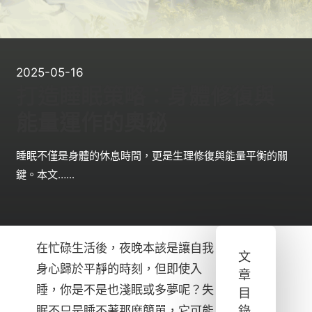
2025-05-16
打造睡眠策略：身體修復與
能量運作的奧秘
睡眠不僅是身體的休息時間，更是生理修復與能量平衡的關
鍵。本文…...
在忙碌生活後，夜晚本該是讓自我
文
身心歸於平靜的時刻，但即使入
章
睡，你是不是也淺眠或多夢呢？失
目
眠不只是睡不著那麼簡單，它可能
錄