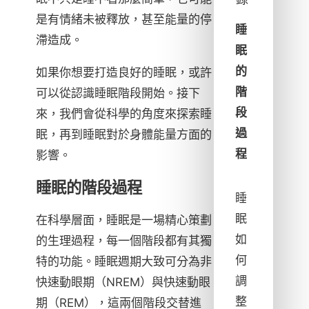
是有情緒未被釋放，甚至能量的停
睡
滯造成。
眠
的
如果你想要打造良好的睡眠，或許
階
可以從認識睡眠階段開始。接下
段
來，我們會從科學的角度來探索睡
過
眠，再到睡眠對於身體能量方面的
程
影響。
睡眠的階段過程
睡
眠
在科學層面，睡眠是一場精心策劃
如
的生理過程，每一個階段都有其獨
何
特的功能。睡眠週期大致可分為非
調
快速動眼期（NREM）與快速動眼
整
期（REM），這兩個階段交替進