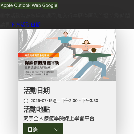
Apple
Outlook Web
Google
本活動若為多場次課程,加入行事曆僅匯入首場,完整時間
請見
下方活動日期
活動日期
2025-07-15週二 下午2:00
下午3:30
活動地點
梵宇全人療癒學院線上學習平台
目錄