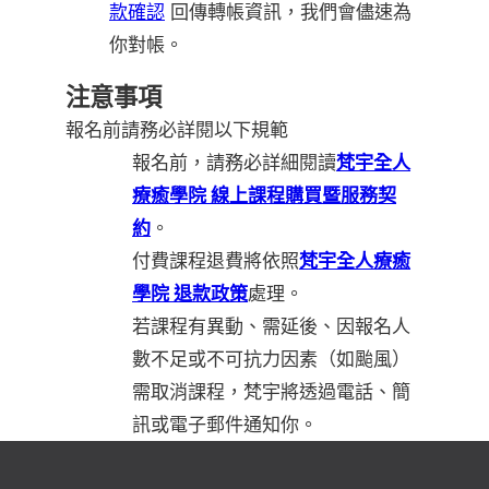
款確認
回傳轉帳資訊，我們會儘速為
你對帳。
注意事項
報名前請務必詳閱以下規範
報名前，請務必詳細閱讀
梵宇全人
療癒學院 線上課程購買暨服務契
約
。
付費課程退費將依照
梵宇全人療癒
學院 退款政策
處理。
若課程有異動、需延後、因報名人
數不足或不可抗力因素（如颱風）
需取消課程，梵宇將透過電話、簡
訊或電子郵件通知你。