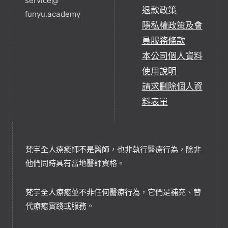
service@
退款政策
funyu.academy
隱私權政策及會
員服務條款
本公司個人資料
使用說明
請求刪除個人資
料表單
梵宇全人療癒師不是醫師，也非執行醫療行為，除非
他們同時具有當地醫師資格。
梵宇全人療癒並不非任何醫療行為，它們是補充、替
代療癒實踐或服務。