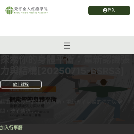
登入
探索你的身體平衡：重新認識張
力與結構[20250715-BSRS3]
線上課程
藉由深入淺出的講解與互動，重新理解身體的張力與空
間，破解傳統…...
加入行事曆