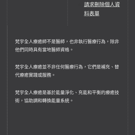
請求刪除個人資
料表單
梵宇全人療癒師不是醫師，也非執行醫療行為，除非
他們同時具有當地醫師資格。
梵宇全人療癒並不非任何醫療行為，它們是補充、替
代療癒實踐或服務。
梵宇全人療癒是基於能量淨化、充能和平衡的療癒技
術，協助調和轉換能量系統。