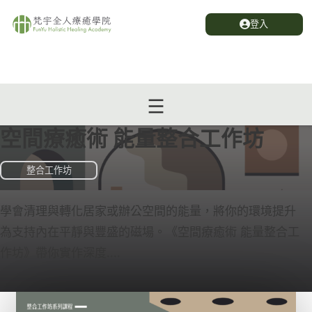
登入
空間療癒術 能量整合工作坊
整合工作坊
學會清理與轉化居家或辦公空間的能量，將你的環境提升
為支持內在平靜與豐盛的磁場。《空間療癒術 能量整合工
作坊》帶你實作深度....