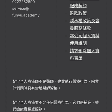
0227282590
服務契約
service@
退款政策
funyu.academy
隱私權政策及會
員服務條款
本公司個人資料
使用說明
請求刪除個人資
料表單
梵宇全人療癒師不是醫師，也非執行醫療行為，除非
他們同時具有當地醫師資格。
梵宇全人療癒並不非任何醫療行為，它們是補充、替
代療癒實踐或服務。