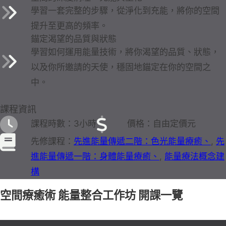
學習一套完整的步驟，從淨化到充能，將你的空間
提升至更高的頻率。
錨定渴望的品質與狀態
學習如何運用能量技術，將你渴望的品質、狀態，
以及你所邀請的天使，穩固地錨定在你的空間之
中。
課程資訊
課程時數：3小時
價格：自由定價元
先修課程：
先進能量傳遞二階：色光能量療癒
,
先
進能量傳遞一階：身體能量療癒
,
能量療法概念建
構
空間療癒術 能量整合工作坊 開課一覽