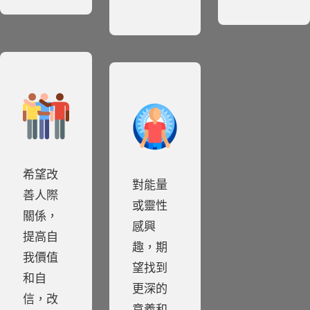
希望改
對能量
善人際
或靈性
關係，
感興
提高自
趣，期
我價值
望找到
和自
更深的
信，改
意義和