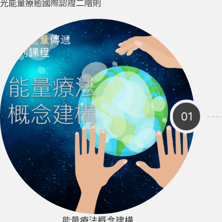
光能量療癒國際認證二階則
能量療法概念建構