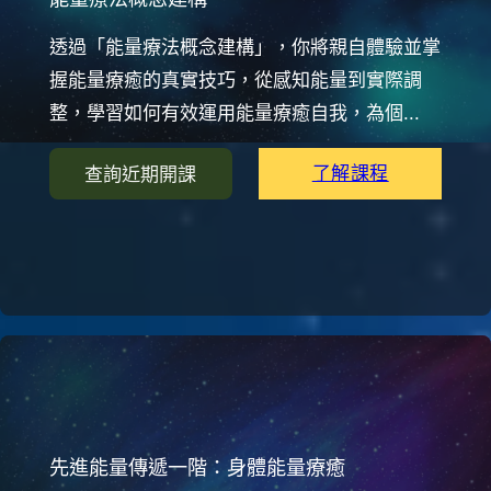
透過「能量療法概念建構」，你將親自體驗並掌
握能量療癒的真實技巧，從感知能量到實際調
整，學習如何有效運用能量療癒自我，為個...
了解課程
查詢近期開課
先進能量傳遞一階：身體能量療癒