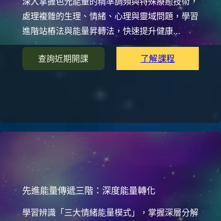
深入掌握色光能量的精準調頻與特殊療癒技術，
處理複雜的生理、情緒、心理與靈域問題，學習
進階站樁法與能量昇轉法，快速提升健康...
了解課程
查詢近期開課
先進能量傳遞三階：深度能量轉化
學習辨識「三大情緒能量模式」，掌握深層分解