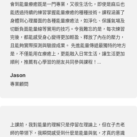
會到能量療癒既是一門專業，又很生活化，即使是麻瓜也
能透過持續的練習掌握能量療癒的種種技術。課程涵蓋了
身體到心理層面的各種能量療癒法，如淨化、保護氣場及
切斷負面能量線等實用的技巧。令我難忘的是，每次練習
完後，都能感受身心變得更加輕盈、釋放了內在的壓力，
且能夠實際探測與驗證成果。 先進能量傳遞最獨特的地方
是，不僅能用在療癒上，更能融入日常生活，讓生活更加
順利，推薦有心學習的朋友共同參與課程！…
Jason
專業顧問
上課前，我對能量的理解只是停留在理論上，但在子杰老
師的帶領下，我瞬間感受到什麼是能量與氣，才真的意識