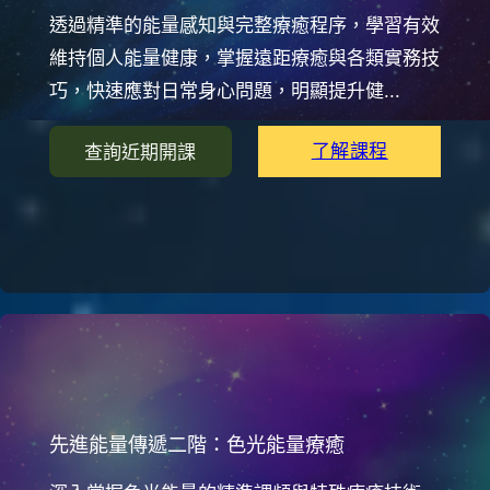
透過精準的能量感知與完整療癒程序，學習有效
維持個人能量健康，掌握遠距療癒與各類實務技
巧，快速應對日常身心問題，明顯提升健...
了解課程
查詢近期開課
先進能量傳遞二階：色光能量療癒