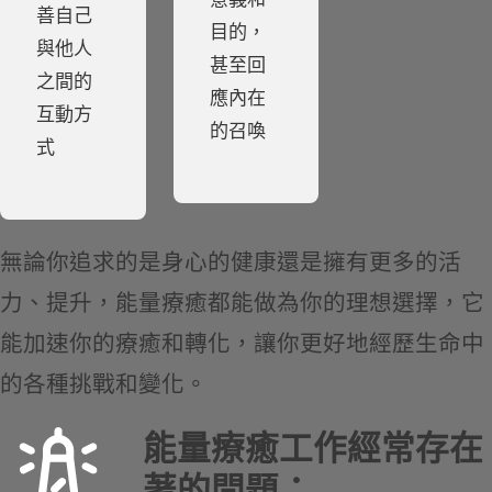
善自己
目的，
與他人
甚至回
之間的
應內在
互動方
的召喚
式
無論你追求的是身心的健康還是擁有更多的活
力、提升，能量療癒都能做為你的理想選擇，它
能加速你的療癒和轉化，讓你更好地經歷生命中
的各種挑戰和變化。
能量療癒工作經常存在
著的問題：