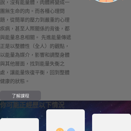
說，沒有能量體，肉體將變成一
團無生命的肉。而各種心理問
題，從簡單的壓力到嚴重的心理
疾病，甚至人際關係的背後，都
與能量息息相關。 先進能量傳遞
正是以整體性（全人）的觀點，
以能量為媒介，影響和調整身體
與其他層面，找到能量失衡之
處，讓能量恢復平衡，回到整體
健康的狀態。
了解課程
你可能正經歷以下情況