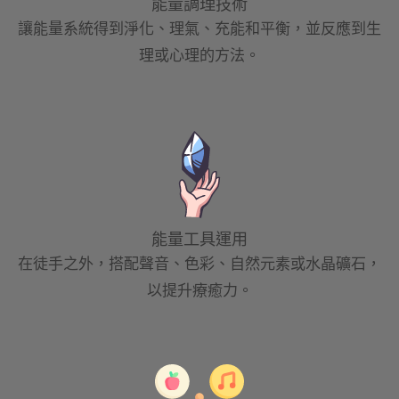
能量調理技術
讓能量系統得到淨化、理氣、充能和平衡，並反應到生
理或心理的方法。
能量工具運用
在徒手之外，搭配聲音、色彩、自然元素或水晶礦石，
以提升療癒力。