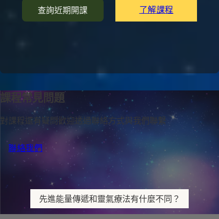
了解課程
查詢近期開課
課程常見問題
對課程還有疑問歡迎透過聯絡方式與我們聯繫
聯絡我們
先進能量傳遞和靈氣療法有什麼不同？