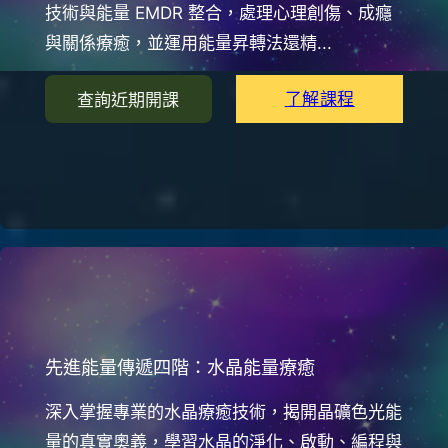
技術與能量 EMDR 整合，處理心理創傷、成癮
與關係療癒，並運用能量昇轉法還精...
了解課程
查詢近期開課
先進能量傳遞四階：水晶能量療癒
深入掌握專業的水晶療癒技術，揭開晶礦色光能
量的真實奧義，學習水晶的淨化、啟動、編程與