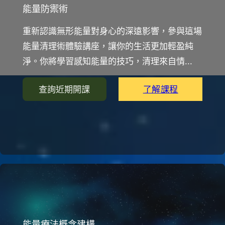
能量防禦術
重新認識無形能量對身心的深遠影響，參與這場
能量清理術體驗講座，讓你的生活更加輕盈純
淨。你將學習感知能量的技巧，清理來自情...
了解課程
查詢近期開課
能量療法概念建構