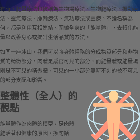
有時，能量療法也被稱為生物場療法、生物能療法、振動療
法、靈氣療法、脈輪療法、氣功療法或靈療。不論名稱為
何，都是利用互相連結、圍繞全身的「能量體」，去轉化能
量以改善身心或提升生活品質的方法。
如同一座冰山，我們可以將身體粗略的分成物質部分和非物
質的精微部分。肉體是感官可見的部分，而能量體或能量場
則是不可見的精微體，可見的一小部分無時不刻的被不可見
的部分支配和影響。
整體性（全人）的
觀點
能量體作為肉體的模型，是肉體
能活著和健康的原因。換句話