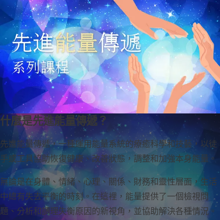
什麼是先進能量傳遞？
先進能量傳遞，一種運用能量系統的療癒科學和技藝，以徒
手或工具協助恢復健康、改善狀態，調整和加強本身能量。
無論是在身體、情緒、心理、關係、財務和靈性層面，生活
中總有失去平衡的時刻。在這裡，能量提供了一個檢視問
題、分析和調理失衡原因的新視角，並協助解決各種情況。