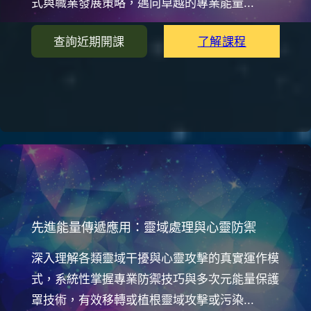
式與職業發展策略，邁向卓越的專業能量...
了解課程
查詢近期開課
先進能量傳遞應用：靈域處理與心靈防禦
深入理解各類靈域干擾與心靈攻擊的真實運作模
式，系統性掌握專業防禦技巧與多次元能量保護
罩技術，有效移轉或植根靈域攻擊或污染...