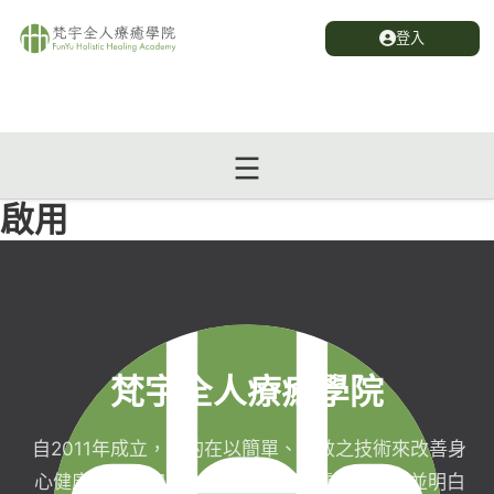
登入
啟用
梵宇全人療癒學院
自2011年成立，目的在以簡單、有效之技術來改善身
心健康，協助完成生命目標與實現靈性生活，並明白