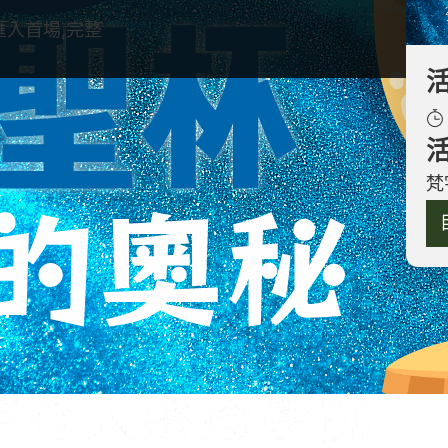
匯入首場,完整
為了讓您有更好的學習體驗，請開課前開啟以下課前
梵
知點擊請假申請：