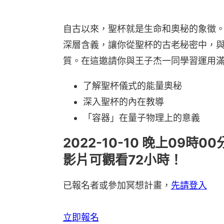
自古以來，聖杯就是生命和奧秘的象徵
深層含義，讓你從聖杯的古老秘密中，
質。在這邀請你與王子杰一同學習運用
了解聖杯儀式的能量奧秘
深入聖杯的內在教導
「容器」在量子物理上的意義
2022-10-10 晚上09時
影片可觀看72小時！
已報名者或參加冥想計畫，
先請登入
立即報名