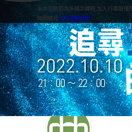
本活動若為多場次課程,加入行事曆僅
時間請見
下方活動日期
學員課程通知
歡迎您報名參加梵宇即將舉辦的課程！
通知並詳細閱讀。
現場課程若有需要請假，也可到課前通
閱讀課程通知
課程介紹