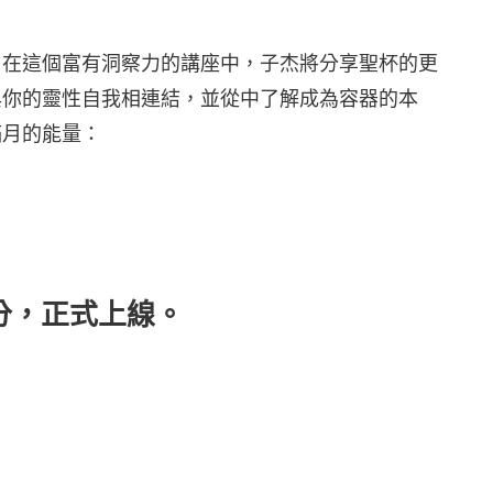
。在這個富有洞察力的講座中，子杰將分享聖杯的更
與你的靈性自我相連結，並從中了解成為容器的本
滿月的能量：
00分，正式上線。