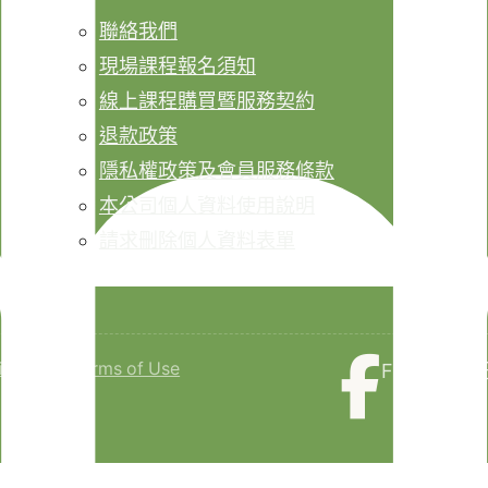
聯絡我們
現場課程報名須知
線上課程購買暨服務契約
退款政策
隱私權政策及會員服務條款
本公司個人資料使用說明
請求刪除個人資料表單
isclaimer
Terms of Use
Faceboo