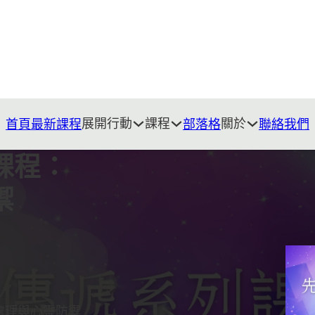
展開行動
課程
關於
首頁
最新課程
部落格
聯絡我們
課程：
禦
處理與心靈防禦