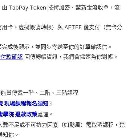
TapPay Token 技術加密、藍新金流收單，流
卡、虛擬帳號轉帳）與 AFTEE 後支付（無卡分
帳完成後顯示，並同步寄送至你的訂單確認信。
寫付款確認
回傳轉帳資訊，我們會儘速為你對帳。
進能量傳遞一階、二階、三階課程
院 現場課程報名須知
。
癒學院 退款政策
處理。
人數不足或不可抗力因素（如颱風）需取消課程，梵
通知你。