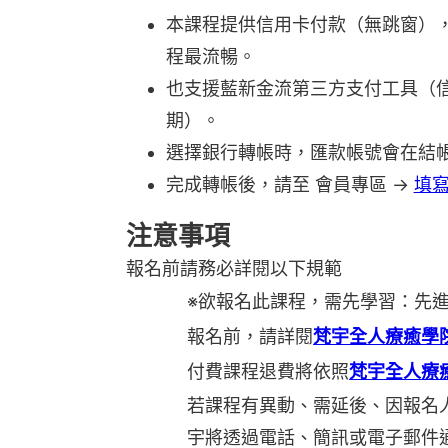
本課程提供信用卡付款（無跳窗），由 
程最流暢。
也支援藍新金流第三方支付工具（信用
期）。
選擇銀行轉帳時，匯款帳號會在結
完成轉帳後，請至 會員專區 →
填
注意事項
報名前請務必詳閱以下規範
※欲報名此課程，需先學習：先
報名前，請詳閱
梵宇全人療癒學
付費課程退費將依照
梵宇全人療
若課程有異動、需延後、因報名
宇將透過電話、簡訊或電子郵件