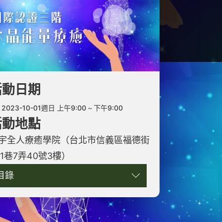
活動日期
2023-10-01週日 上午9:00
下午9:00
活動地點
宇全人療癒學院（台北市信義區福德街
51巷7弄40號3樓）
目錄