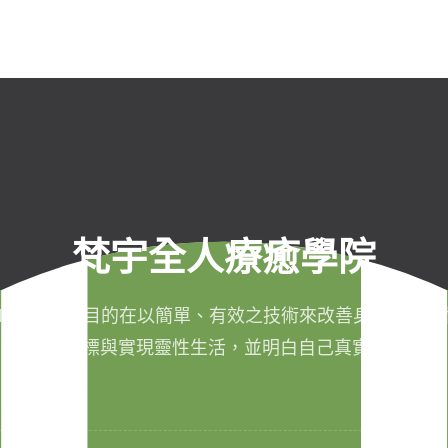
梵宇全人療癒學院
011年成立，目的在以簡單、有效之技術來改善身心健康，
成生命目標與實現靈性生活，並明白自己真實的本質。