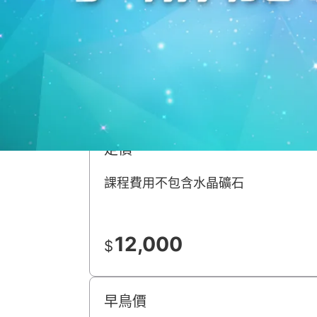
先進能量傳遞系列課程完整介紹
講師介紹
報名資訊
定價
課程費用不包含水晶礦石
12,000
$
早鳥價