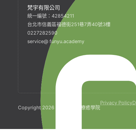
梵宇有限公司
統一編號：42854211
台北市信義區福德街251巷7弄40號3樓
0227282590
service@ funyu.academy
Privacy Policy
D
Copyright 2026 © 梵宇全人療癒學院