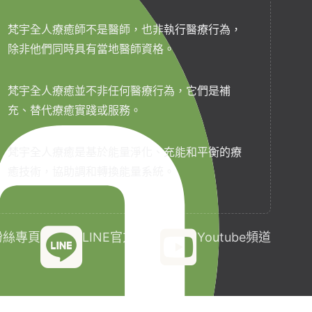
梵宇全人療癒師不是醫師，也非執行醫療行為，
除非他們同時具有當地醫師資格。
梵宇全人療癒並不非任何醫療行為，它們是補
充、替代療癒實踐或服務。
梵宇全人療癒是基於能量淨化、充能和平衡的療
癒技術，協助調和轉換能量系統。
k粉絲專頁
LINE官方帳號
Youtube頻道