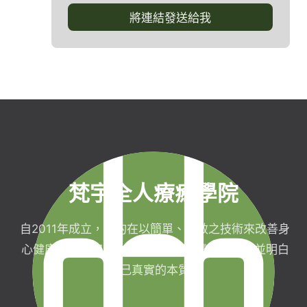
梵宇全人療癒學院
自2011年成立，目的在以簡單、有效之技術來改善身
心健康，協助完成生命目標與實現靈性生活，並明白
自己真實的本質。