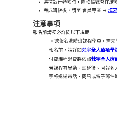
選擇銀行轉帳時，匯款帳號會在結
完成轉帳後，請至 會員專區 →
填
注意事項
報名前請務必詳閱以下規範
※ 欲報名進階班課程學員，需
報名前，請詳閱
梵宇全人療癒學
付費課程退費將依照
梵宇全人療
若課程有異動、需延後、因報名
宇將透過電話、簡訊或電子郵件