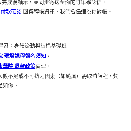
帳完成後顯示，並同步寄送至你的訂單確認信。
寫付款確認
回傳轉帳資訊，我們會儘速為你對帳。
先學習：身體流動與結構基礎班
院 現場課程報名須知
。
癒學院 退款政策
處理。
人數不足或不可抗力因素（如颱風）需取消課程，梵
通知你。