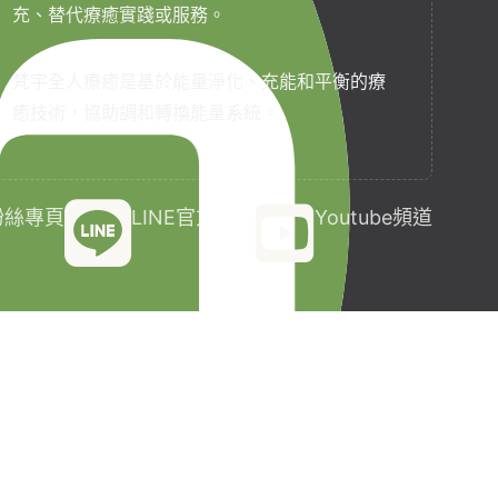
充、替代療癒實踐或服務。
梵宇全人療癒是基於能量淨化、充能和平衡的療
癒技術，協助調和轉換能量系統。
k粉絲專頁
LINE官方帳號
Youtube頻道