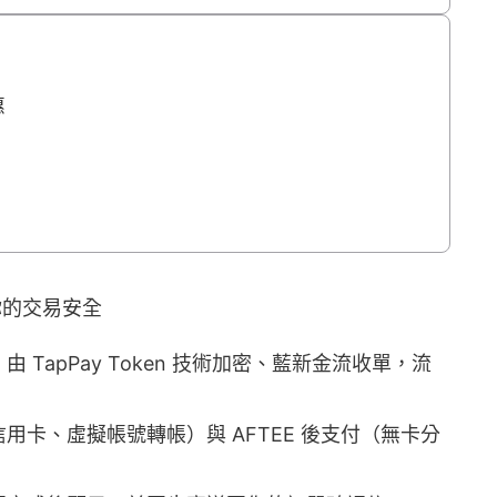
惠
你的交易安全
TapPay Token 技術加密、藍新金流收單，流
卡、虛擬帳號轉帳）與 AFTEE 後支付（無卡分