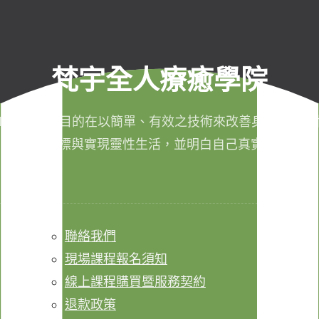
梵宇全人療癒學院
011年成立，目的在以簡單、有效之技術來改善身心健康，
成生命目標與實現靈性生活，並明白自己真實的本質。
聯絡我們
現場課程報名須知
線上課程購買暨服務契約
退款政策