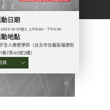
活動日期
2023-10-07週六 上午9:00
下午5:30
活動地點
宇全人療癒學院（台北市信義區福德街
51巷7弄40號3樓）
目錄