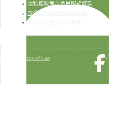
隱私權政策及會員服務條款
本公司個人資料使用說明
請求刪除個人資料表單
isclaimer
Terms of Use
Faceboo