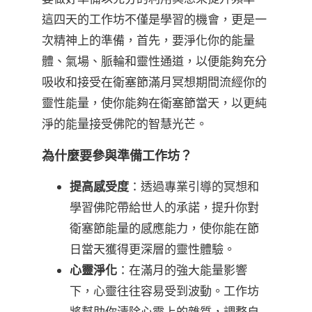
這四天的工作坊不僅是學習的機會，更是一
次精神上的準備，首先，要淨化你的能量
體、氣場、脈輪和靈性通道，以便能夠充分
吸收和接受在衛塞節滿月冥想期間流經你的
靈性能量，使你能夠在衛塞節當天，以更純
淨的能量接受佛陀的智慧光芒。
為什麼要參與準備工作坊？
提高感受度
：透過專業引導的冥想和
學習佛陀帶給世人的承諾，提升你對
衛塞節能量的感應能力，使你能在節
日當天獲得更深層的靈性體驗。
心靈淨化
：在滿月的強大能量影響
下，心靈往往容易受到波動。工作坊
將幫助你清除心靈上的雜質，調整自