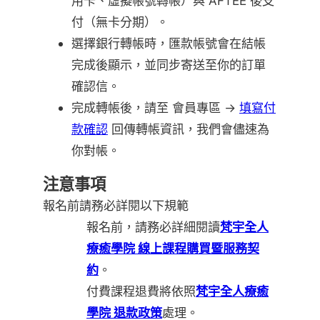
用卡、虛擬帳號轉帳）與 AFTEE 後支
付（無卡分期）。
選擇銀行轉帳時，匯款帳號會在結帳
完成後顯示，並同步寄送至你的訂單
確認信。
完成轉帳後，請至 會員專區 →
填寫付
款確認
回傳轉帳資訊，我們會儘速為
你對帳。
注意事項
報名前請務必詳閱以下規範
報名前，請務必詳細閱讀
梵宇全人
療癒學院 線上課程購買暨服務契
約
。
付費課程退費將依照
梵宇全人療癒
學院 退款政策
處理。