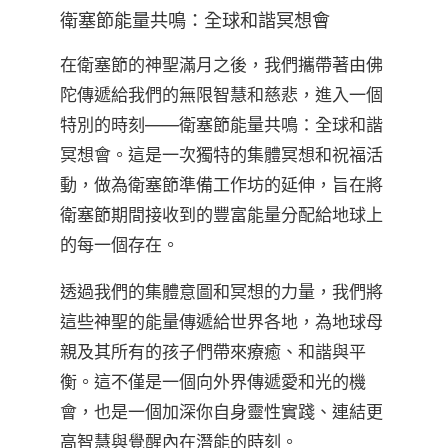
衛塞節能量共鳴：全球和諧冥想會
在衛塞節的神聖滿月之後，我們攜帶著由佛
陀傳遞給我們的無限智慧和慈悲，進入一個
特別的時刻——衛塞節能量共鳴：全球和諧
冥想會。這是一次獨特的集體冥想和祝福活
動，做為衛塞節準備工作坊的延伸，旨在將
衛塞節期間接收到的豐富能量分配給地球上
的每一個存在。
透過我們的集體意圖和冥想的力量，我們將
這些神聖的能量傳遞給世界各地，為地球母
親及其所有的孩子們帶來療癒、和諧與平
衡。這不僅是一個向外界傳遞愛和光的機
會，也是一個加深你自身靈性實踐、連結更
高智慧與覺醒內在潛能的時刻。