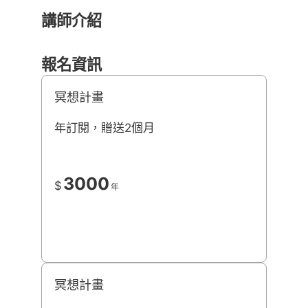
講師介紹
報名資訊
冥想計畫
年訂閱，贈送2個月
3000
$
年
冥想計畫