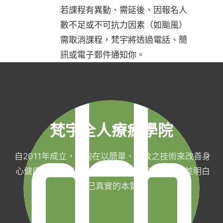
若課程有異動、需延後、因報名人
數不足或不可抗力因素（如颱風）
需取消課程，梵宇將透過電話、簡
訊或電子郵件通知你。
梵宇全人療癒學院
自2011年成立，目的在以簡單、有效之技術來改善身
心健康，協助完成生命目標與實現靈性生活，並明白
自己真實的本質。