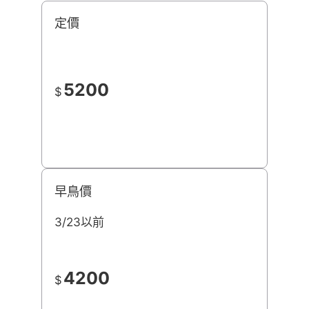
定價
5200
$
早鳥價
3/23以前
4200
$