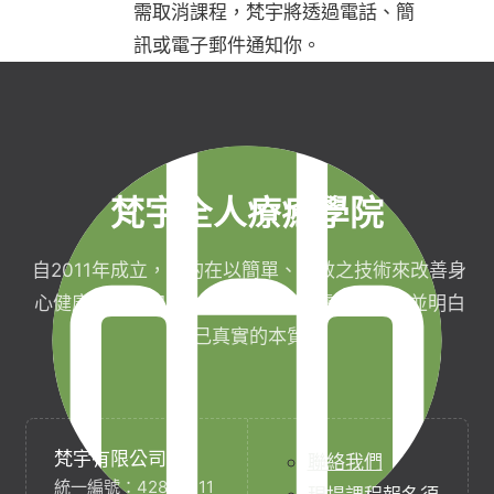
需取消課程，梵宇將透過電話、簡
訊或電子郵件通知你。
梵宇全人療癒學院
自2011年成立，目的在以簡單、有效之技術來改善身
心健康，協助完成生命目標與實現靈性生活，並明白
自己真實的本質。
梵宇有限公司
聯絡我們
統一編號：42854211