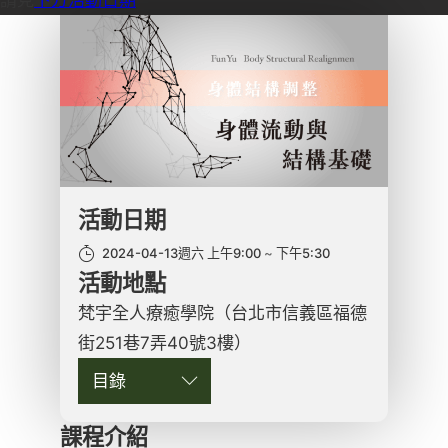
活動日期
2024-04-13週六 上午9:00
下午5:30
活動地點
梵宇全人療癒學院（台北市信義區福德
街251巷7弄40號3樓）
目錄
課程介紹