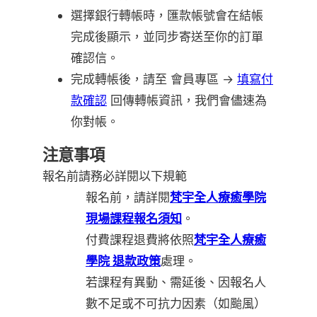
選擇銀行轉帳時，匯款帳號會在結帳
完成後顯示，並同步寄送至你的訂單
確認信。
完成轉帳後，請至 會員專區 →
填寫付
款確認
回傳轉帳資訊，我們會儘速為
你對帳。
注意事項
報名前請務必詳閱以下規範
報名前，請詳閱
梵宇全人療癒學院
現場課程報名須知
。
付費課程退費將依照
梵宇全人療癒
學院 退款政策
處理。
若課程有異動、需延後、因報名人
數不足或不可抗力因素（如颱風）