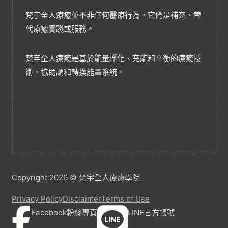
梵宇全人療癒並不非任何醫療行為，它們是補充、替
代療癒實踐或服務。
梵宇全人療癒是基於能量淨化、充能和平衡的療癒技
術，協助調和轉換能量系統。
Copyright 2026 © 梵宇全人療癒學院
Privacy Policy
Disclaimer
Terms of Use
Facebook粉絲專頁
LINE官方帳號