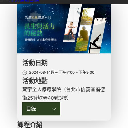
活動日期
2024-08-14週三 下午7:00
下午9:00
活動地點
梵宇全人療癒學院（台北市信義區福德
街251巷7弄40號3樓）
目錄
課程介紹