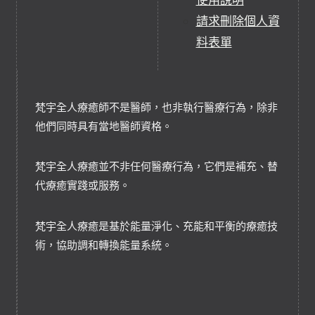
請求刪除個人資
料表單
梵宇全人療癒師不是醫師，也非執行醫療行為，除非
他們同時具有當地醫師資格。
梵宇全人療癒並不非任何醫療行為，它們是補充、替
代療癒實踐或服務。
梵宇全人療癒是基於能量淨化、充能和平衡的療癒技
術，協助調和轉換能量系統。