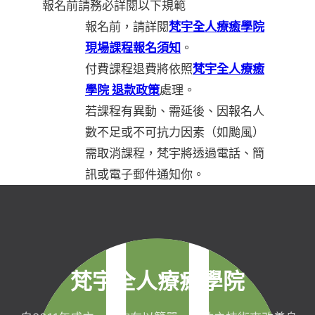
報名前請務必詳閱以下規範
報名前，請詳閱
梵宇全人療癒學院
現場課程報名須知
。
付費課程退費將依照
梵宇全人療癒
學院 退款政策
處理。
若課程有異動、需延後、因報名人
數不足或不可抗力因素（如颱風）
需取消課程，梵宇將透過電話、簡
訊或電子郵件通知你。
梵宇全人療癒學院