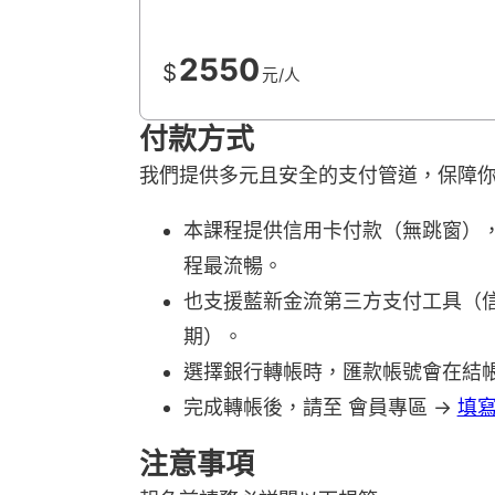
2550
$
元/人
付款方式
我們提供多元且安全的支付管道，保障
本課程提供信用卡付款（無跳窗），由 
程最流暢。
也支援藍新金流第三方支付工具（信用
期）。
選擇銀行轉帳時，匯款帳號會在結
完成轉帳後，請至 會員專區 →
填
注意事項