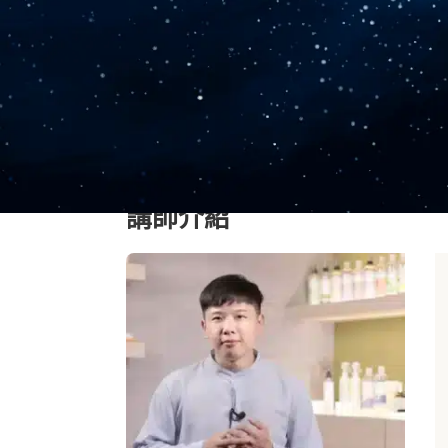
此外，在課程中還將與你探討能量對於
性提升，每一個環節都與能量緊密相連
自己充能並儲存能量，進而喚醒內在深
透過能量療法概念建構的學習，你將不
在生活的每一時刻，運用能量去創造健
完整能量療法概念建構 課程大綱請點擊
講師介紹