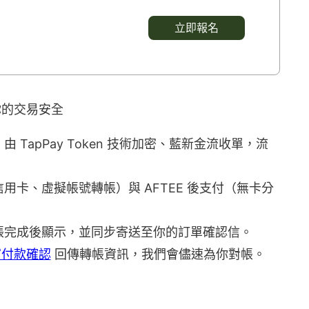
立即報名
你的交易安全
TapPay Token 技術加密、藍新金流收單，流
卡、虛擬帳號轉帳）與 AFTEE 後支付（無卡分
帳完成後顯示，並同步寄送至你的訂單確認信。
寫付款確認
回傳轉帳資訊，我們會儘速為你對帳。