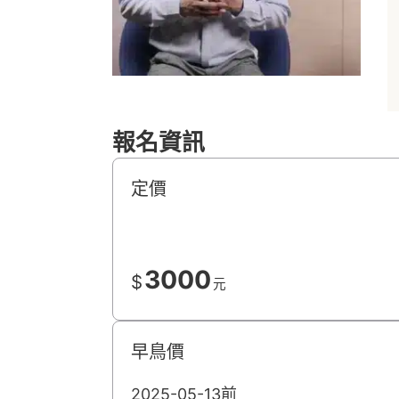
報名資訊
定價
3000
$
元
早鳥價
2025-05-13前