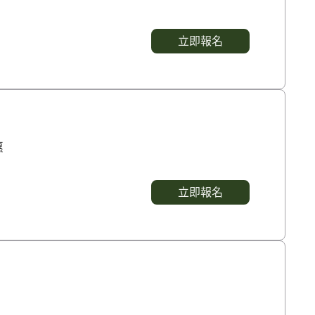
立即報名
惠
立即報名