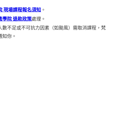
院 現場課程報名須知
。
癒學院 退款政策
處理。
人數不足或不可抗力因素（如颱風）需取消課程，梵
通知你。