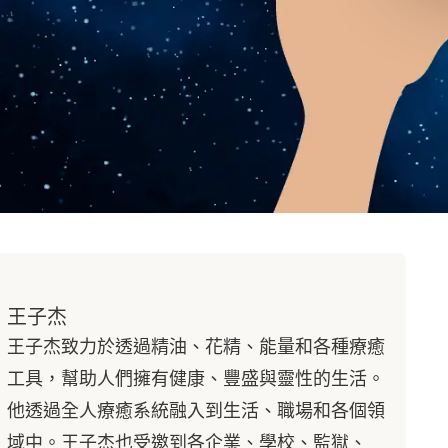
身心各層面的影響，從營養到運動，從情緒調節到靈
。透過冥想和西藏能量呼吸的練習，你將學會如何為
處的愛，實現身體、情緒及靈性的整合。
僅掌握能量療癒的技術，更重要的是，你將學會如何
康、和諧與幸福。
此
王子杰
王子杰致力於透過精油、花精、能量和各種療癒
工具，幫助人們擁有健康、豐盛與靈性的生活。
他透過全人療癒系統融入到生活、職場和各個領
域中。王子杰也受邀到各企業、學校、監獄、