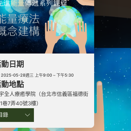
活動日期
2025-05-28週三 上午9:00
下午5:30
活動地點
宇全人療癒學院（台北市信義區福德街
51巷7弄40號3樓）
目錄