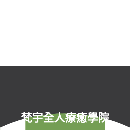
梵宇全人療癒學院