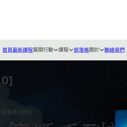
展開行動
課程
關於
首頁
最新課程
部落格
聯絡我們
0]
『能量療法概念