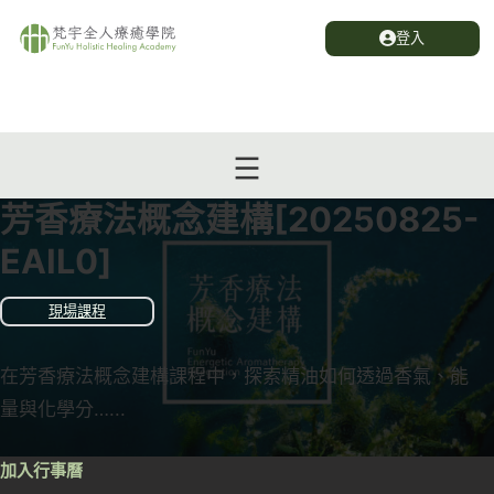
登入
芳香療法概念建構[20250825-
EAIL0]
現場課程
在芳香療法概念建構課程中，探索精油如何透過香氣、能
量與化學分…...
加入行事曆