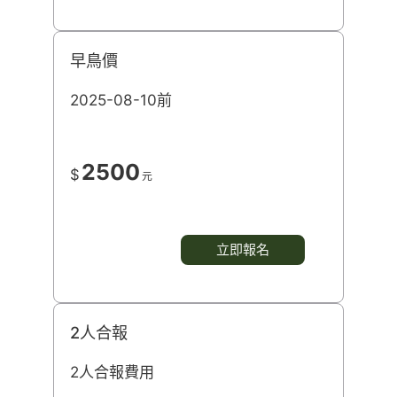
早鳥價
2025-08-10前
2500
$
元
立即報名
2人合報
2人合報費用