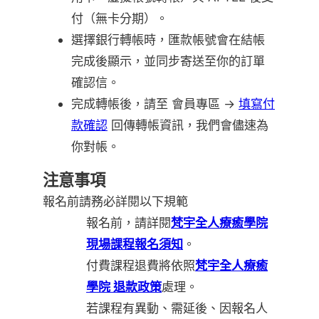
付（無卡分期）。
選擇銀行轉帳時，匯款帳號會在結帳
完成後顯示，並同步寄送至你的訂單
確認信。
完成轉帳後，請至 會員專區 →
填寫付
款確認
回傳轉帳資訊，我們會儘速為
你對帳。
注意事項
報名前請務必詳閱以下規範
報名前，請詳閱
梵宇全人療癒學院
現場課程報名須知
。
付費課程退費將依照
梵宇全人療癒
學院 退款政策
處理。
若課程有異動、需延後、因報名人