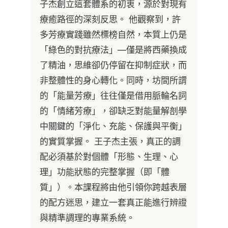
子杰創立這套體系的初衷，源於對現有
療癒路徑的深刻反思。 他觀察到，許
多芳療實踐雖然標榜自然，本質上仍是
「綠色的對抗療法」—僅是將西藥換成
了精油，思維卻仍停留在抑制症狀，而
非整體性的身心轉化。同時，坊間所謂
的「能量芳療」往往僅是借用脈輪名詞
的「情緒芳療」，卻缺乏對能量解剖學
中關鍵的「淨化、充能、保護與平衡」
的實質掌握。 王子杰主張，真正的調
配必須基於對個體「形態、生理、心
理」功能狀態的完整掌握（即「體
質」）。本課程將由他引領你跨越表層
的配方迷思，建立一套真正能進行辨證
與精準調理的專業系統。