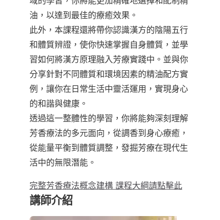
域的學習，你將能更加精確地選擇和配制精
油，以達到最佳的療癒效果。
此外，本課程還將帶你認識漢方的陰陽五行
和體質辨證，使你快速掌握自身體質，並學
習如何將漢方原理融入芳療實踐中。並與你
分享針對不同體質和環境因素的精油配方實
例，讓你在日常生活中靈活運用，實現身心
的和諧與健康。
透過這一整體性的學習，你將能夠深刻理解
芳香療法的多元面向，從調香到身心療癒，
從能量平衡到體質調整，發掘芳療在現代生
活中的無限潛能。
完整芳香療法概念建構 課程大綱請點擊此
講師介紹