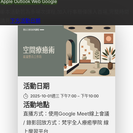
Apple
Outlook Web
Google
本活動若為多場次課程,加入行事曆僅匯入首場,完整時間
請見
下方活動日期
活動日期
2025-10-01週三 下午7:00
下午10:00
活動地點
直播方式：使用Google Meet線上會議
/ 錄影回放方式：梵宇全人療癒學院 線
上學習平台