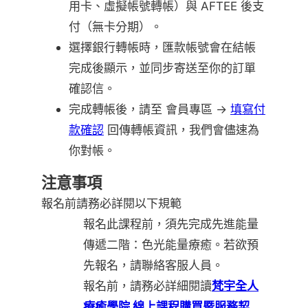
用卡、虛擬帳號轉帳）與 AFTEE 後支
付（無卡分期）。
選擇銀行轉帳時，匯款帳號會在結帳
完成後顯示，並同步寄送至你的訂單
確認信。
完成轉帳後，請至 會員專區 →
填寫付
款確認
回傳轉帳資訊，我們會儘速為
你對帳。
注意事項
報名前請務必詳閱以下規範
報名此課程前，須先完成先進能量
傳遞二階：色光能量療癒。若欲預
先報名，請聯絡客服人員。
報名前，請務必詳細閱讀
梵宇全人
療癒學院 線上課程購買暨服務契