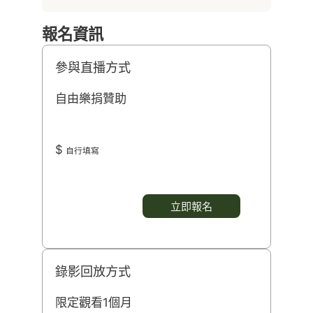
報名資訊
參與直播方式
自由樂捐贊助
$
自行填寫
立即報名
錄影回放方式
限定觀看1個月