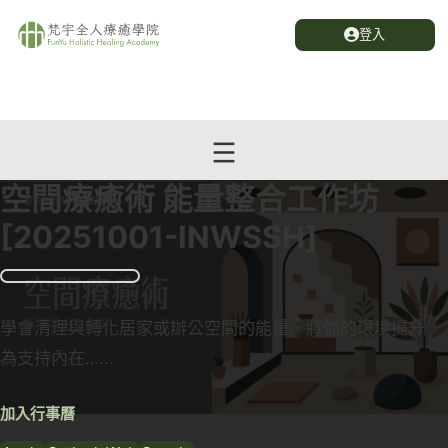
登入
空間療癒術 能量整合工作坊
[20251001-INWSSH]
學會清理與轉化居家或辦公空間的能量，將你的環境提升
為支持內在…...
加入行事曆