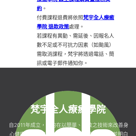
約
。
付費課程退費將依照
梵宇全人療癒
學院 退款政策
處理。
若課程有異動、需延後、因報名人
數不足或不可抗力因素（如颱風）
需取消課程，梵宇將透過電話、簡
訊或電子郵件通知你。
梵宇全人療癒學院
自2011年成立，目的在以簡單、有效之技術來改善身
心健康，協助完成生命目標與實現靈性生活，並明白