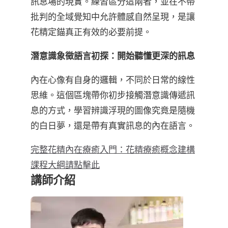
訊息場的現實。練習區分這兩者，並在不帶
批判的全域覺知中允許體感自然呈現，是讓
花精定錨真正有效的必要前提。
潛意識象徵語言初探：開始聽懂更深的訊息
內在心像有自身的邏輯，不同於日常的線性
思維。這個區塊帶你初步接觸潛意識傳遞訊
息的方式，學習辨識浮現的圖像究竟是隨機
的白日夢，還是帶有真實訊息的內在語言。
完整花精內在療癒入門：花精療癒概念建構
課程大綱請點擊此
講師介紹