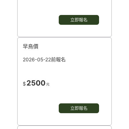
立即報名
早鳥價
2026-05-22前報名
2500
$
元
立即報名