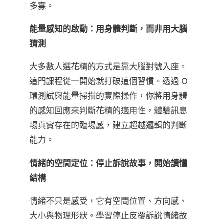
多寡。
能量感知的啟動：用身體判斷，而非用大腦
猜測
大多數人選花精的方式是靠大腦對號入座。
這門課程從一開始就打破這個習慣。透過 O
環測試與能量掃描的實際操作，你將用身體
的感知回應來判斷花精的適用性，體驗訊息
場真實存在的臨場感，建立超越邏輯的判斷
能力。
情緒的空間定位：停止訴說故事，開始讀懂
結構
情緒不只是感受，它有空間位置、方向感、
大小與物理形狀。學習停止反覆訴說情緒故