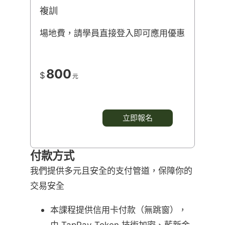
複訓
場地費，請學員直接登入即可應用優惠
800
$
元
立即報名
付款方式
我們提供多元且安全的支付管道，保障你的
交易安全
本課程提供信用卡付款（無跳窗），
由 TapPay Token 技術加密、藍新金