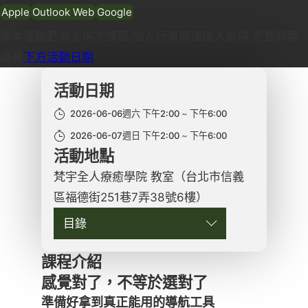
Apple
Outlook Web
Google
本活動若為多場次課程,加入行事曆僅匯入首場,完整時間
請見
下方活動日期
活動日期
2026-06-06週六 下午2:00
下午6:00
2026-06-07週日 下午2:00
下午6:00
活動地點
梵宇全人療癒學院 教室（台北市信義
區福德街251巷7弄38號6樓）
目錄
課程介紹
感覺對了，不等於選對了
準備好拿到真正能用的導航工具