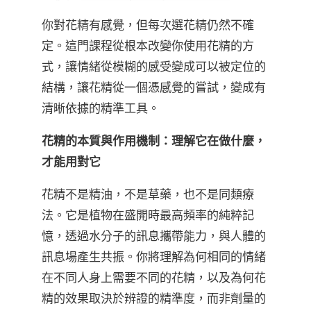
你對花精有感覺，但每次選花精仍然不確
定。這門課程從根本改變你使用花精的方
式，讓情緒從模糊的感受變成可以被定位的
結構，讓花精從一個憑感覺的嘗試，變成有
清晰依據的精準工具。
花精的本質與作用機制：理解它在做什麼，
才能用對它
花精不是精油，不是草藥，也不是同類療
法。它是植物在盛開時最高頻率的純粹記
憶，透過水分子的訊息攜帶能力，與人體的
訊息場產生共振。你將理解為何相同的情緒
在不同人身上需要不同的花精，以及為何花
精的效果取決於辨證的精準度，而非劑量的