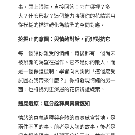
事，閉上眼睛，直接回答：它在哪裡？多
大？什麼形狀？這個能力將讓你的花精選用
從模糊的描述轉化為精準的空間對應。
挖掘正向意圖：與情緒對話，而非對抗它
每一個讓你難受的情緒，背後都有一個尚未
被辨識的渴望在運作。它不是你的敵人，而
是一個保護機制。學習向內詢問「這個感受
試圖為我帶來什麼？」你將發現情緒的另一
面，也將找到更深層的花精辨證線索。
體感還原：區分詮釋與真實感知
情緒的意義詮釋與身體的真實感官質地，是
兩件不同的事。前者是大腦的故事，後者是