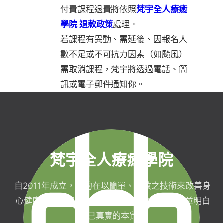
付費課程退費將依照
梵宇全人療癒
學院 退款政策
處理。
若課程有異動、需延後、因報名人
數不足或不可抗力因素（如颱風）
需取消課程，梵宇將透過電話、簡
訊或電子郵件通知你。
梵宇全人療癒學院
自2011年成立，目的在以簡單、有效之技術來改善身
心健康，協助完成生命目標與實現靈性生活，並明白
自己真實的本質。