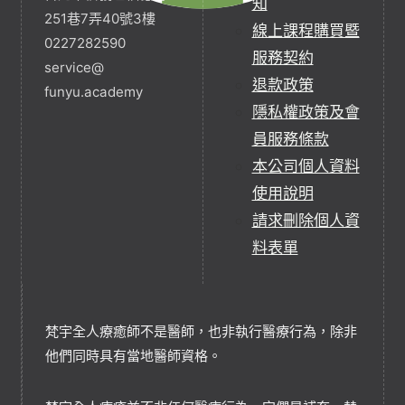
知
251巷7弄40號3樓
線上課程購買暨
0227282590
服務契約
service@
退款政策
funyu.academy
隱私權政策及會
員服務條款
本公司個人資料
使用說明
請求刪除個人資
料表單
梵宇全人療癒師不是醫師，也非執行醫療行為，除非
他們同時具有當地醫師資格。