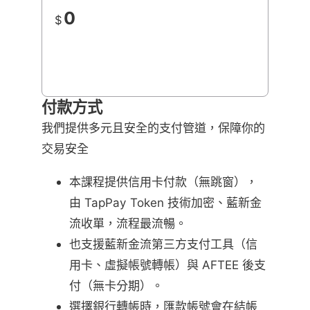
0
$
付款方式
我們提供多元且安全的支付管道，保障你的
交易安全
本課程提供信用卡付款（無跳窗），
由 TapPay Token 技術加密、藍新金
流收單，流程最流暢。
也支援藍新金流第三方支付工具（信
用卡、虛擬帳號轉帳）與 AFTEE 後支
付（無卡分期）。
選擇銀行轉帳時，匯款帳號會在結帳