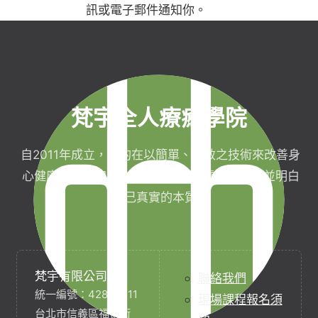
訊或電子郵件通知你。
梵宇全人療癒學院
自2011年成立，目的在以簡單、有效之技術來改善身
心健康，協助完成生命目標與實現靈性生活，並明白
自己真實的本質。
梵宇有限公司
聯絡我們
統一編號：42854211
現場課程報名須
台北市信義區福德街