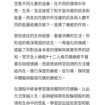
空氣不同元素的滋養，在不同的環境中孕
育、生長，並且接受了和宇宙共振的訊息和
能量。而各別花精中所含藏的訊息與人體不
同的能量結構共振下，發揮了療癒的作用。
那些過往的生命經歷、重複流轉的生活，所
形成的根深蒂固的信念、一再強化的情緒，
遮蔽了你對自身本質的理解與真實世界的認
知。梵宇全人療癒®十二人格花精療癒不著
重在辯證情緒，而是透過時空回溯的方法連
結內在，進行深度的療癒。從引導、媒材當
中體驗與驗證花精的療癒力。
在課程中將會學習運用獨特的花精輪，以此
方式穿越人生，能夠破除那些如輪迴般的困
境和生命中的慌亂，學習認出這些原型和軌