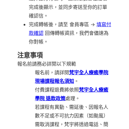
完成後顯示，並同步寄送至你的訂單
確認信。
完成轉帳後，請至 會員專區 →
填寫付
款確認
回傳轉帳資訊，我們會儘速為
你對帳。
注意事項
報名前請務必詳閱以下規範
報名前，請詳閱
梵宇全人療癒學院
現場課程報名須知
。
付費課程退費將依照
梵宇全人療癒
學院 退款政策
處理。
若課程有異動、需延後、因報名人
數不足或不可抗力因素（如颱風）
需取消課程，梵宇將透過電話、簡