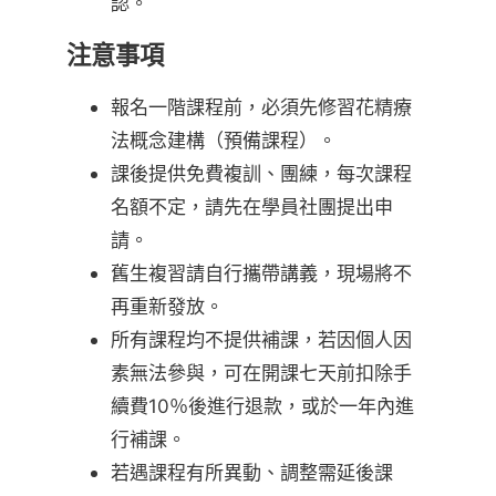
認。
注意事項
報名一階課程前，必須先修習花精療
法概念建構（預備課程）。
課後提供免費複訓、團練，每次課程
名額不定，請先在學員社團提出申
請。
舊生複習請自行攜帶講義，現場將不
再重新發放。
所有課程均不提供補課，若因個人因
素無法參與，可在開課七天前扣除手
續費10％後進行退款，或於一年內進
行補課。
若遇課程有所異動、調整需延後課