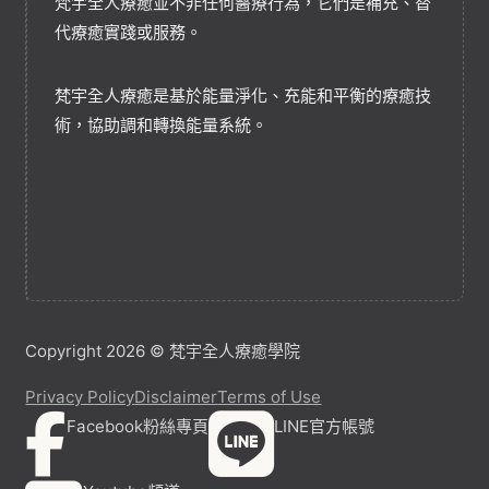
梵宇全人療癒並不非任何醫療行為，它們是補充、替
代療癒實踐或服務。
梵宇全人療癒是基於能量淨化、充能和平衡的療癒技
術，協助調和轉換能量系統。
Copyright 2026 © 梵宇全人療癒學院
Privacy Policy
Disclaimer
Terms of Use
Facebook粉絲專頁
LINE官方帳號