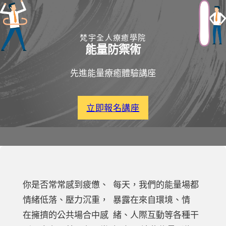
梵宇全人療癒學院
能量防禦術
先進能量療癒體驗講座
立即報名講座
你是否常常感到疲憊、
每天，我們的能量場都
情緒低落、壓力沉重，
暴露在來自環境、情
在擁擠的公共場合中感
緒、人際互動等各種干