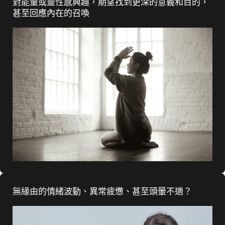
對能量或靈性感興趣，期望找到更深的意義和目的，
甚至回應內在的召喚
無緣由的情緒波動、異常疲憊、甚至頭暈不適？