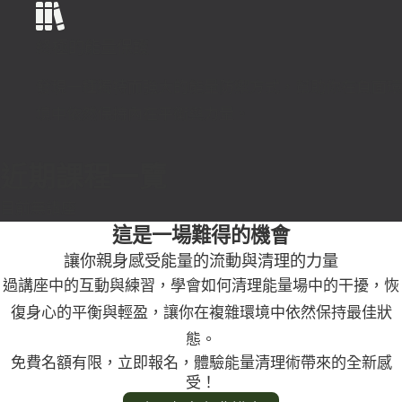
終極的能量保護
發現一種獨特而強大的能量防禦方式，幫助你在負面環
境中依然保持內在平衡與力量。
近期課程一覽
目前無講座
這是一場難得的機會
讓你親身感受能量的流動與清理的力量
過講座中的互動與練習，學會如何清理能量場中的干擾，恢
復身心的平衡與輕盈，讓你在複雜環境中依然保持最佳狀
態。
免費名額有限，立即報名，體驗能量清理術帶來的全新感
受！