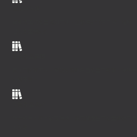
感知與保護
學會簡單的能量感知方法，並發現如何在日常中增強自
己的能量穩定性。
建構能量屏障
實用的防禦方法，幫助你隔絕負面能量的影響，保持穩
定與平衡。
切斷能量消耗
掌握避免人際互動或環境中無意間產生的能量耗損的實
用策略。