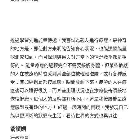
透過學習先進能量傳遞，我嘗試為親友進行療癒。最神奇
的地方是，即使對方未明確告知身心狀況，也能透過能量
探測感知到，而且探測結果與對方當下的情況幾乎都是相
符的。 能量療癒的過程完全不需要接觸身體，但某些敏感
的人在被療癒時會感到某些部位被輕輕碰觸，或有各種感
受；有如經過肩部按摩般，瞬間放鬆下來。疲勞的人在療
癒後可以睡得很沈，而某些生理狀況也在療癒後奇蹟般地
恢復健康。每個人的反應都有所不同，這是我接觸能量療
癒感到最有趣的地方！ 經過一段時間的實踐，我發現自己
能以更清晰的狀態來生活，看待世界的方式也與以往…
翁譔媚
行政專員