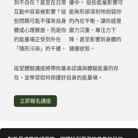
到不自在？甚至在日常
擾中。 這些能量影響可
互動中容易被影響？這
能無形卻深刻地削弱你
些問題可能不僅來自身
的內在平衡，讓你感覺
體或心理層面，而是你
壓力沉重、專注力下
的能量場正受到外在
降，甚至影響到身體的
「隱形污染」的干擾。
健康狀態。
這堂體驗講座將帶你基本認識與體驗能量的存
在，並學習如何保護好自身的能量場。
立即報名講座