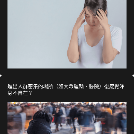
進出人群密集的場所（如大眾運輸、醫院）後感覺渾
身不自在？