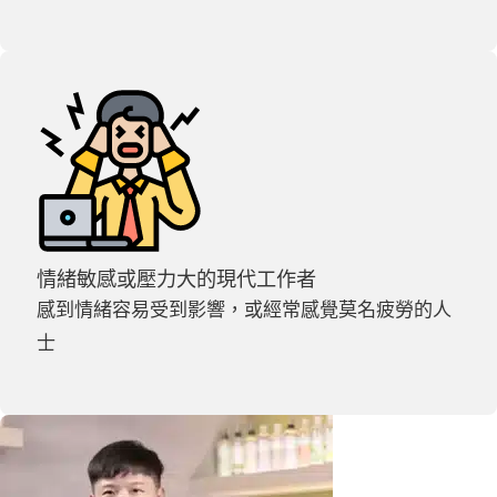
情緒敏感或壓力大的現代工作者
感到情緒容易受到影響，或經常感覺莫名疲勞的人
士