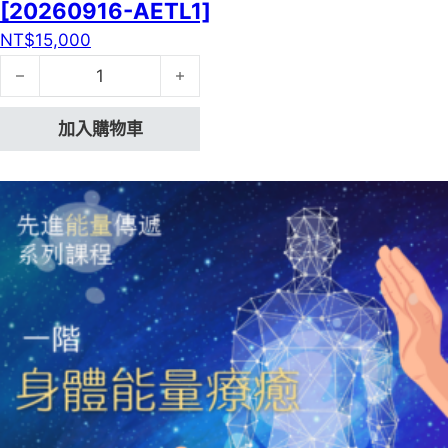
[20260916-AETL1]
NT$
15,000
先進能量傳遞一階：身體能量療癒[20260916-AETL1] 數量
加入購物車