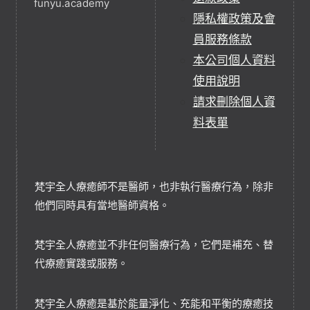
funyu.academy
隱私權政策及會
員服務條款
本公司個人資料
使用說明
請求刪除個人資
料表單
梵宇全人療癒師不是醫師，也非執行醫療行為，除非
他們同時具有當地醫師資格。
梵宇全人療癒並不非任何醫療行為，它們是補充、替
代療癒實踐或服務。
梵宇全人療癒是基於能量淨化、充能和平衡的療癒技