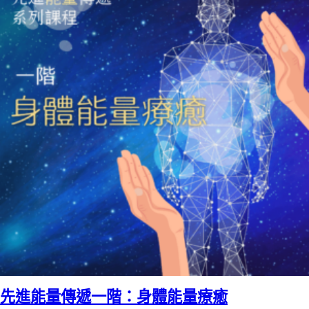
先進能量傳遞一階：身體能量療癒