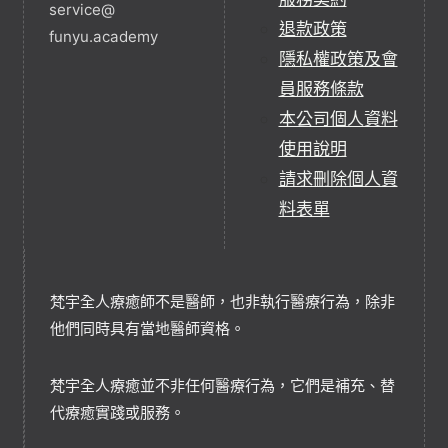
service@
退款政策
funyu.academy
隱私權政策及會
員服務條款
本公司個人資料
使用說明
請求刪除個人資
料表單
梵宇全人療癒師不是醫師，也非執行醫療行為，除非
他們同時具有當地醫師資格。
梵宇全人療癒並不非任何醫療行為，它們是補充、替
代療癒實踐或服務。