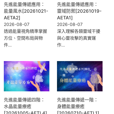
先進能量傳遞應用：
先進能量傳遞應用：
能量風水[20261021-
靈域防禦[20261019-
AETA2]
AETA1]
2026-08-07
2026-08-07
透過能量視角精準掌握
深入理解各類靈域干擾
方位、空間布局與物
與心靈攻擊的真實運
件…
作…
先進能量傳遞四階：
先進能量傳遞一階：
水晶能量療癒
身體能量療癒
[20261005-AETL4]
[20260710-AETL1]