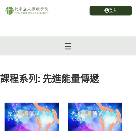
登入
課程系列:
先進能量傳遞