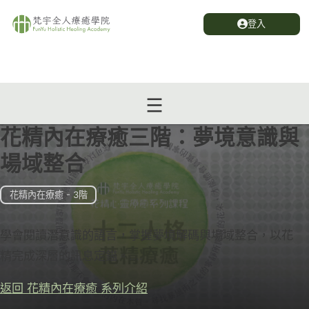
登入
花精內在療癒三階：夢境意識與
場域整合
花精內在療癒 - 3階
學會閱讀潛意識的語言，掌握夢境解碼與場域整合，以花
精完成深層的訊息定錨。....
返回 花精內在療癒 系列介紹