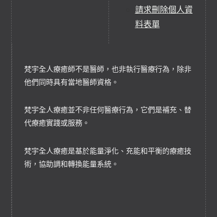
請求刪除個人資
料表單
梵宇全人療癒師不是醫師，也非執行醫療行為，除非
他們同時具有當地醫師資格。
梵宇全人療癒並不非任何醫療行為，它們是補充、替
代療癒實踐或服務。
梵宇全人療癒是基於能量淨化、充能和平衡的療癒技
術，協助調和轉換能量系統。