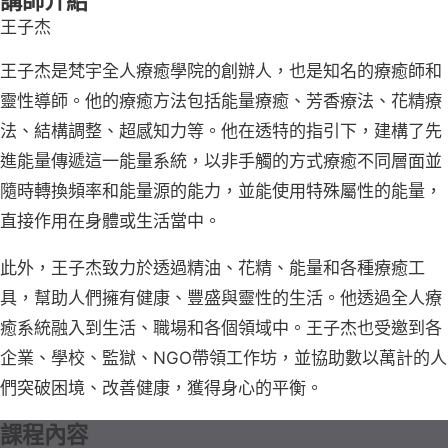
講師介紹
王子杰
王子杰是梵宇全人療癒學院的創辦人，也是知名的療癒師和
靈性導師。他的療癒方法包括能量療癒、芳香療法、花精療
法、結構調整、超感知力等。他在透特的指引下，建構了先
進能量傳遞這一能量系統，以非手觸的方式療癒不同層面並
隨時轉換頻率和能量源的能力，並能使用特殊屬性的能量，
直接作用在身體或生活當中。
此外，王子杰致力於透過精油、花精、能量和各種療癒工
具，幫助人們擁有健康、豐盛與靈性的生活。他透過全人療
癒系統融入到生活、職場和各個領域中。王子杰也受邀到各
企業、學校、監獄、NGO帶領工作坊，並協助數以萬計的人
們突破困境、改善健康，獲得身心的平衡。
課程內容