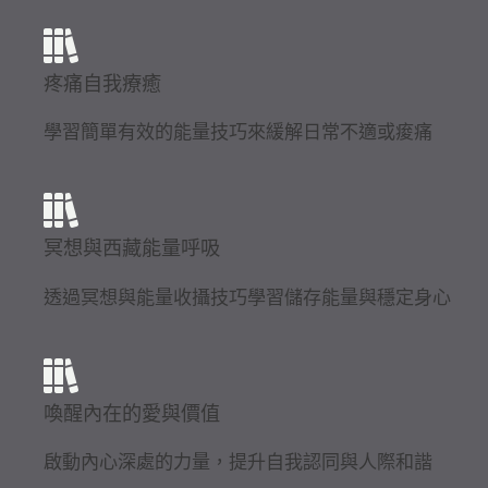
疼痛自我療癒
學習簡單有效的能量技巧來緩解日常不適或痠痛
冥想與西藏能量呼吸
透過冥想與能量收攝技巧學習儲存能量與穩定身心
喚醒內在的愛與價值
啟動內心深處的力量，提升自我認同與人際和諧