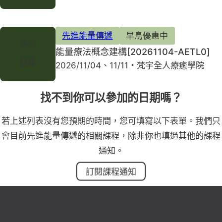
先進能量傳遞
早鳥優惠中
Nov
能量療法概念建構[20261104-AETL0]
04
2026/11/04、11/11・梵宇全人療癒學院
找不到你可以參加的日期嗎？
若上述列表沒有您預期的時間，您可填寫以下表單。我們只
會目前先進能量傳遞的相關課程，除非你也填過其他的課程
通知。
訂閱課程通知