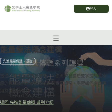
登入
能量療法概念建構
先進能量傳遞 - 基礎
透過「能量療法概念建構」，你將親自體驗並掌握能量療
癒的真實技巧，從感知能量到實際調整，學習如何有效運
用能量療癒自我，為個....
返回 先進能量傳遞 系列介紹