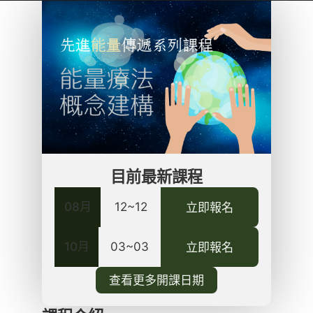
目前最新課程
08月
12~12
立即報名
10月
03~03
立即報名
查看更多開課日期