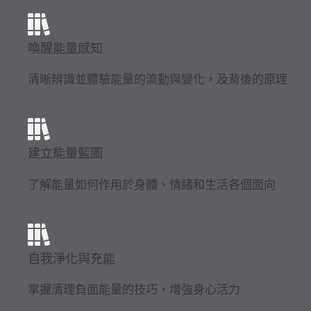
喚醒能量感知
清晰辨識並體驗能量的流動與變化，及背後的原理
建立能量藍圖
了解能量如何作用於身體、情緒和生活各個面向
自我淨化與充能
掌握清理負面能量的技巧，增強身心活力