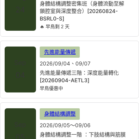
身體結構調整密集班（身體流動至解
24
鎖腔室與深度整合）[20260824-
BSRL0-S]
🔥 早鳥剩 2 天
先進能量傳遞
Sep
2026/09/04、09/07
先進能量傳遞三階：深度能量轉化
04
[20260904-AETL3]
早鳥優惠中
身體結構調整
Sep
2026/09/05～09/06
身體結構調整一階 ：下肢結構與筋膜
05