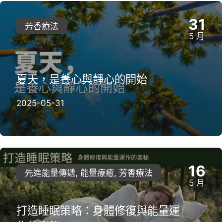
31
芳香療法
5 月
夏天，是養心與靜心的開始
2025-05-31
16
先進能量傳遞, 能量療癒, 芳香療法
5 月
打造睡眠策略：身體修復與能量運