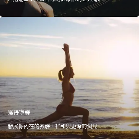
獲得寧靜
發展你內在的寂靜、祥和與更深的洞見