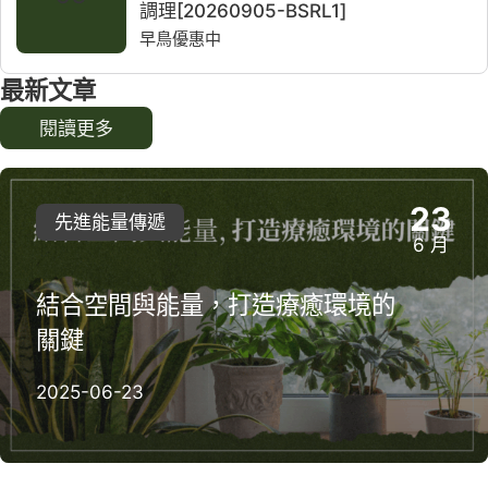
調理[20260905-BSRL1]
早鳥優惠中
最新文章
閱讀更多
23
先進能量傳遞
6 月
結合空間與能量，打造療癒環境的
關鍵
2025-06-23