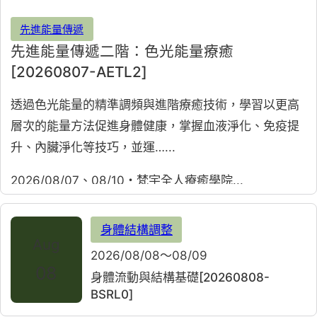
先進能量傳遞
先進能量傳遞二階：色光能量療癒
[20260807-AETL2]
透過色光能量的精準調頻與進階療癒技術，學習以更高
層次的能量方法促進身體健康，掌握血液淨化、免疫提
升、內臟淨化等技巧，並運…...
2026/08/07、08/10・梵宇全人療癒學院
身體結構調整
Aug
2026/08/08～08/09
08
身體流動與結構基礎[20260808-
BSRL0]