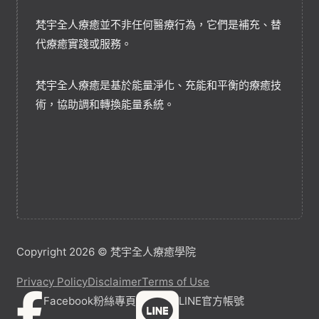
梵宇全人療癒並不非任何醫療行為，它們是補充、替
代療癒實踐或服務。
梵宇全人療癒是基於能量淨化、充能和平衡的療癒技
術，協助調和轉換能量系統。
Copyright 2026 © 梵宇全人療癒學院
Privacy Policy
Disclaimer
Terms of Use
Facebook粉絲專頁
LINE官方帳號