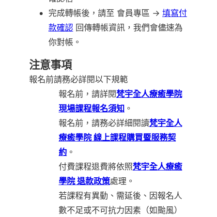
完成轉帳後，請至 會員專區 →
填寫付
款確認
回傳轉帳資訊，我們會儘速為
你對帳。
注意事項
報名前請務必詳閱以下規範
報名前，請詳閱
梵宇全人療癒學院
現場課程報名須知
。
報名前，請務必詳細閱讀
梵宇全人
療癒學院 線上課程購買暨服務契
約
。
付費課程退費將依照
梵宇全人療癒
學院 退款政策
處理。
若課程有異動、需延後、因報名人
數不足或不可抗力因素（如颱風）