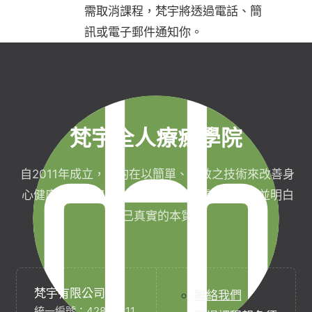
需取消課程，梵宇將透過電話、簡
訊或電子郵件通知你。
梵宇全人療癒學院
自2011年成立，目的在以簡單、有效之技術來改善身
心健康，協助完成生命目標與實現靈性生活，並明白
自己真實的本質。
梵宇有限公司
聯絡我們
統一編號：42854211