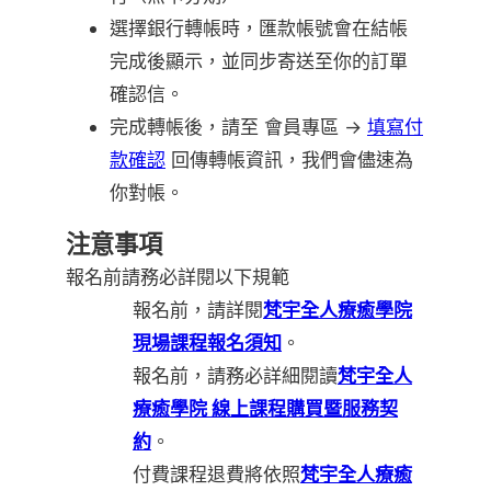
選擇銀行轉帳時，匯款帳號會在結帳
完成後顯示，並同步寄送至你的訂單
確認信。
完成轉帳後，請至 會員專區 →
填寫付
款確認
回傳轉帳資訊，我們會儘速為
你對帳。
注意事項
報名前請務必詳閱以下規範
報名前，請詳閱
梵宇全人療癒學院
現場課程報名須知
。
報名前，請務必詳細閱讀
梵宇全人
療癒學院 線上課程購買暨服務契
約
。
付費課程退費將依照
梵宇全人療癒