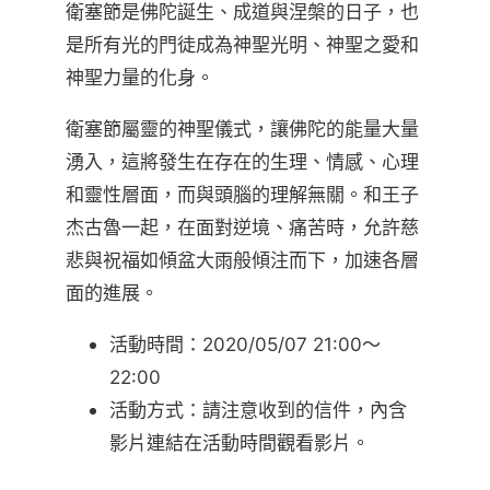
衛塞節是佛陀誕生、成道與涅槃的日子，也
是所有光的門徒成為神聖光明、神聖之愛和
神聖力量的化身。
衛塞節屬靈的神聖儀式，讓佛陀的能量大量
湧入，這將發生在存在的生理、情感、心理
和靈性層面，而與頭腦的理解無關。和王子
杰古魯一起，在面對逆境、痛苦時，允許慈
悲與祝福如傾盆大雨般傾注而下，加速各層
面的進展。
活動時間：2020/05/07 21:00～
22:00
活動方式：請注意收到的信件，內含
影片連結在活動時間觀看影片。