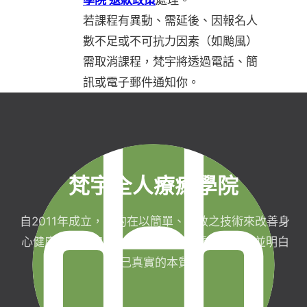
若課程有異動、需延後、因報名人
數不足或不可抗力因素（如颱風）
需取消課程，梵宇將透過電話、簡
訊或電子郵件通知你。
梵宇全人療癒學院
自2011年成立，目的在以簡單、有效之技術來改善身
心健康，協助完成生命目標與實現靈性生活，並明白
自己真實的本質。