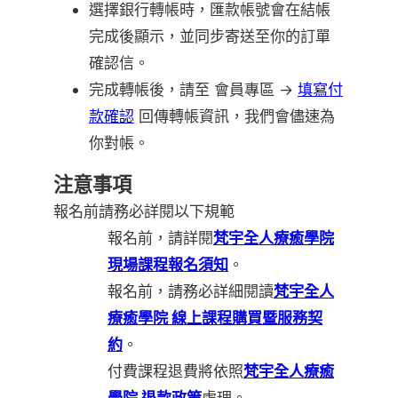
選擇銀行轉帳時，匯款帳號會在結帳
完成後顯示，並同步寄送至你的訂單
確認信。
完成轉帳後，請至 會員專區 →
填寫付
款確認
回傳轉帳資訊，我們會儘速為
你對帳。
注意事項
報名前請務必詳閱以下規範
報名前，請詳閱
梵宇全人療癒學院
現場課程報名須知
。
報名前，請務必詳細閱讀
梵宇全人
療癒學院 線上課程購買暨服務契
約
。
付費課程退費將依照
梵宇全人療癒
學院 退款政策
處理。