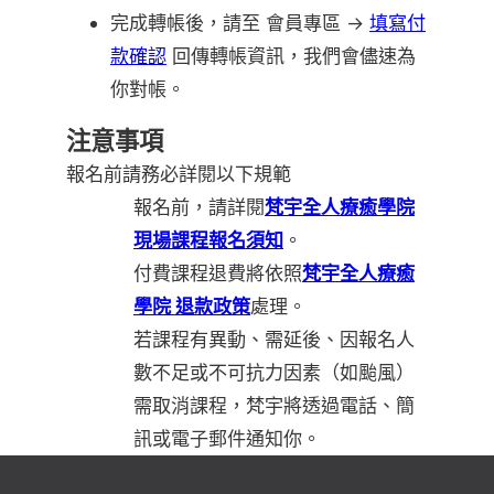
完成轉帳後，請至 會員專區 →
填寫付
款確認
回傳轉帳資訊，我們會儘速為
你對帳。
注意事項
報名前請務必詳閱以下規範
報名前，請詳閱
梵宇全人療癒學院
現場課程報名須知
。
付費課程退費將依照
梵宇全人療癒
學院 退款政策
處理。
若課程有異動、需延後、因報名人
數不足或不可抗力因素（如颱風）
需取消課程，梵宇將透過電話、簡
訊或電子郵件通知你。