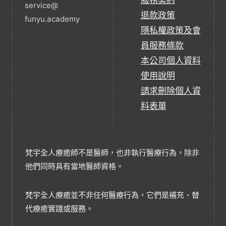
service@
退款政策
funyu.academy
隱私權政策及會
員服務條款
本公司個人資料
使用說明
請求刪除個人資
料表單
梵宇全人療癒師不是醫師，也非執行醫療行為，除非
他們同時具有當地醫師資格。
梵宇全人療癒並不非任何醫療行為，它們是補充、替
代療癒實踐或服務。