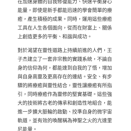
在加速身體的自我修復能力、快速平衡身心
能量，即使是新手都能迅速的學會簡單的療
癒，產生積極的成果。同時，運用這些療癒
工具在人生各個面向，從而在財富上、關係
上創造更多的平衡、和諧與成功。
對於渴望在靈性道路上持續前進的人們，王
子杰建立了一套非宗教的實踐系統，不論自
身的信仰為何，都能達到自我的了悟，增加
與自身高靈及更高存在的連結。安全、有步
驟的將療癒與靈性結合，靈性讓療癒有所指
引，同時療癒作為靈修的堅實基礎。這些強
大的技術將古老的傳承和創造性地組合，能
進一步擴大脈輪的啟動、挍準自身的微宇宙
軌道，並有效的喚醒稱為神聖之火的亢達里
尼能量。