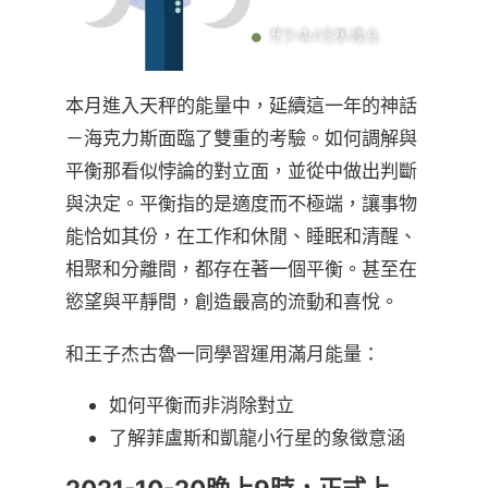
本月進入天秤的能量中，延續這一年的神話
－海克力斯面臨了雙重的考驗。如何調解與
平衡那看似悖論的對立面，並從中做出判斷
與決定。平衡指的是適度而不極端，讓事物
能恰如其份，在工作和休閒、睡眠和清醒、
相聚和分離間，都存在著一個平衡。甚至在
慾望與平靜間，創造最高的流動和喜悅。
和王子杰古魯一同學習運用滿月能量：
如何平衡而非消除對立
了解菲盧斯和凱龍小行星的象徵意涵