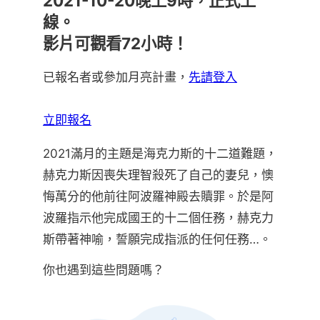
2021-10-20晚上9時，正式上
線。
影片可觀看72小時！
已報名者或參加月亮計畫，
先請登入
立即報名
2021滿月的主題是海克力斯的十二道難題，
赫克力斯因喪失理智殺死了自己的妻兒，懊
悔萬分的他前往阿波羅神殿去贖罪。於是阿
波羅指示他完成國王的十二個任務，赫克力
斯帶著神喻，誓願完成指派的任何任務…。
你也遇到這些問題嗎？