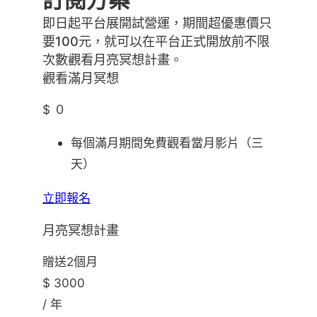
即日起平台展開試營運，期間超優惠價只
要100元，就可以在平台正式開放前不限
次數觀看月亮冥想計畫。
觀看滿月冥想
$ ０
每個滿月期間免費觀看當月影片（三
天）
立即報名
月亮冥想計畫
贈送2個月
$ 3000
/ 年