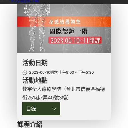
活動日期
2023-06-10週六 上午9:00
下午5:30
活動地點
梵宇全人療癒學院（台北市信義區福德
街251巷7弄40號3樓）
目錄
課程介紹