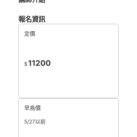
報名資訊
定價
11200
$
早鳥價
5/27以前