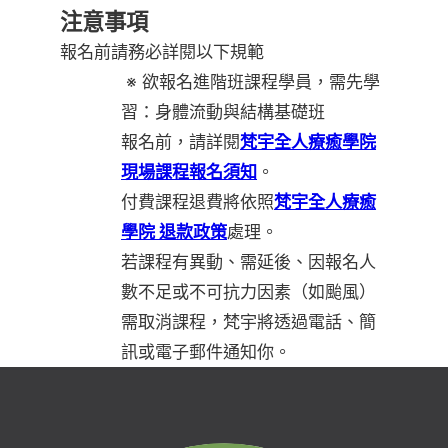
注意事項
報名前請務必詳閱以下規範
※ 欲報名進階班課程學員，需先學
習：身體流動與結構基礎班
報名前，請詳閱
梵宇全人療癒學院
現場課程報名須知
。
付費課程退費將依照
梵宇全人療癒
學院 退款政策
處理。
若課程有異動、需延後、因報名人
數不足或不可抗力因素（如颱風）
需取消課程，梵宇將透過電話、簡
訊或電子郵件通知你。