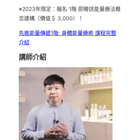
※2023年限定：報名 1階 即贈送能量療法概
念建構（價值＄ 3,000）！
先進能量傳遞1階: 身體能量療癒 課程完整
介紹
講師介紹