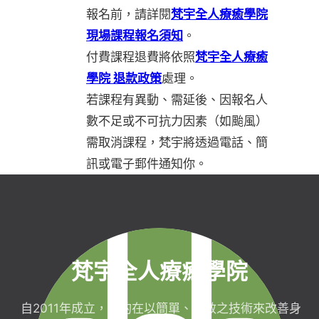
報名前，請詳閱
梵宇全人療癒學院
現場課程報名須知
。
付費課程退費將依照
梵宇全人療癒
學院 退款政策
處理。
若課程有異動、需延後、因報名人
數不足或不可抗力因素（如颱風）
需取消課程，梵宇將透過電話、簡
訊或電子郵件通知你。
梵宇全人療癒學院
自2011年成立，目的在以簡單、有效之技術來改善身