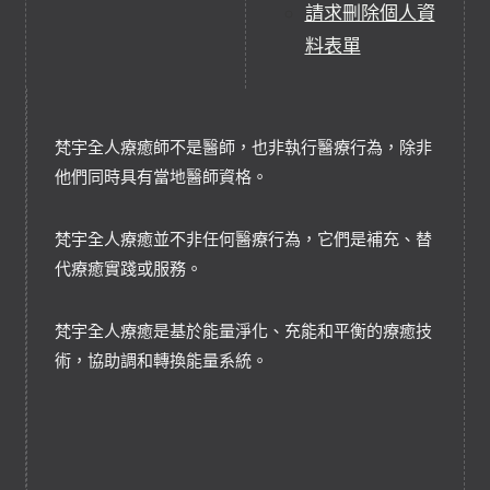
請求刪除個人資
料表單
梵宇全人療癒師不是醫師，也非執行醫療行為，除非
他們同時具有當地醫師資格。
梵宇全人療癒並不非任何醫療行為，它們是補充、替
代療癒實踐或服務。
梵宇全人療癒是基於能量淨化、充能和平衡的療癒技
術，協助調和轉換能量系統。