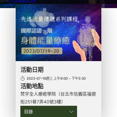
活動日期
2023-07-19週三 上午9:00
下午5:30
活動地點
梵宇全人療癒學院（台北市信義區福德
街251巷7弄40號3樓）
目錄