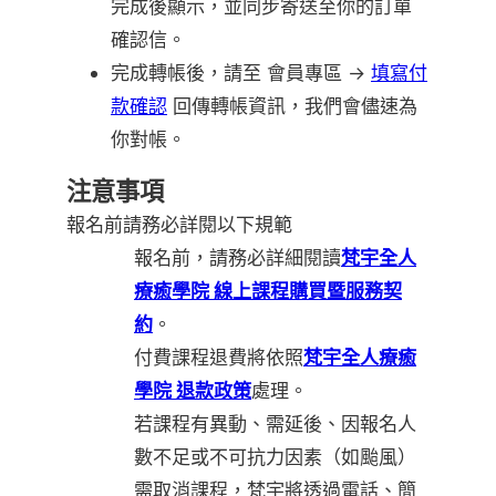
完成後顯示，並同步寄送至你的訂單
確認信。
完成轉帳後，請至 會員專區 →
填寫付
款確認
回傳轉帳資訊，我們會儘速為
你對帳。
注意事項
報名前請務必詳閱以下規範
報名前，請務必詳細閱讀
梵宇全人
療癒學院 線上課程購買暨服務契
約
。
付費課程退費將依照
梵宇全人療癒
學院 退款政策
處理。
若課程有異動、需延後、因報名人
數不足或不可抗力因素（如颱風）
需取消課程，梵宇將透過電話、簡