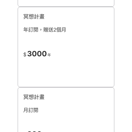
冥想計畫
年訂閱，贈送2個月
3000
$
年
冥想計畫
月訂閱