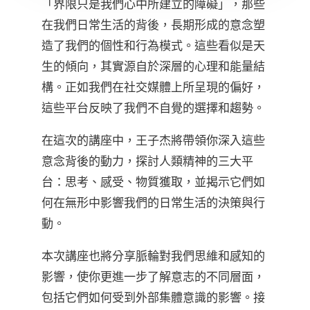
「界限只是我們心中所建立的障礙」，那些
在我們日常生活的背後，長期形成的意念塑
造了我們的個性和行為模式。這些看似是天
生的傾向，其實源自於深層的心理和能量結
構。正如我們在社交媒體上所呈現的偏好，
這些平台反映了我們不自覺的選擇和趨勢。
在這次的講座中，王子杰將帶領你深入這些
意念背後的動力，探討人類精神的三大平
台：思考、感受、物質獲取，並揭示它們如
何在無形中影響我們的日常生活的決策與行
動。
本次講座也將分享脈輪對我們思維和感知的
影響，使你更進一步了解意志的不同層面，
包括它們如何受到外部集體意識的影響。接