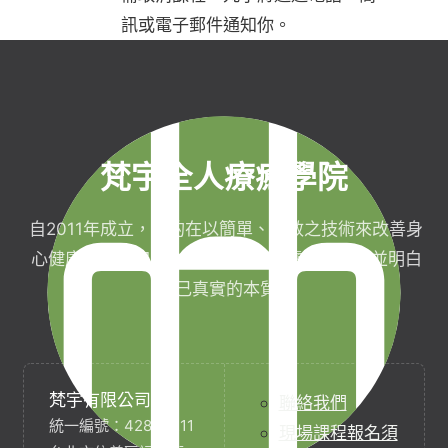
訊或電子郵件通知你。
梵宇全人療癒學院
自2011年成立，目的在以簡單、有效之技術來改善身
心健康，協助完成生命目標與實現靈性生活，並明白
自己真實的本質。
梵宇有限公司
聯絡我們
統一編號：42854211
現場課程報名須