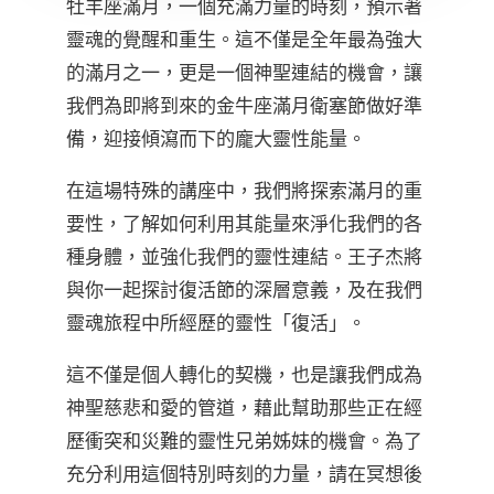
牡羊座滿月，一個充滿力量的時刻，預示著
靈魂的覺醒和重生。這不僅是全年最為強大
的滿月之一，更是一個神聖連結的機會，讓
我們為即將到來的金牛座滿月衛塞節做好準
備，迎接傾瀉而下的龐大靈性能量。
在這場特殊的講座中，我們將探索滿月的重
要性，了解如何利用其能量來淨化我們的各
種身體，並強化我們的靈性連結。王子杰將
與你一起探討復活節的深層意義，及在我們
靈魂旅程中所經歷的靈性「復活」。
這不僅是個人轉化的契機，也是讓我們成為
神聖慈悲和愛的管道，藉此幫助那些正在經
歷衝突和災難的靈性兄弟姊妹的機會。為了
充分利用這個特別時刻的力量，請在冥想後