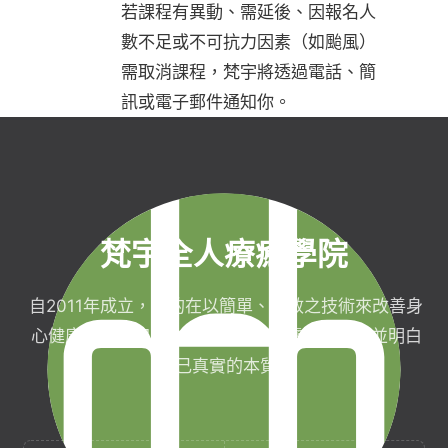
若課程有異動、需延後、因報名人
數不足或不可抗力因素（如颱風）
需取消課程，梵宇將透過電話、簡
訊或電子郵件通知你。
梵宇全人療癒學院
自2011年成立，目的在以簡單、有效之技術來改善身
心健康，協助完成生命目標與實現靈性生活，並明白
自己真實的本質。