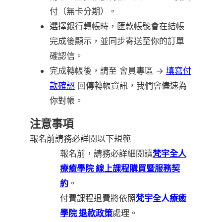
付（無卡分期）。
選擇銀行轉帳時，匯款帳號會在結帳
完成後顯示，並同步寄送至你的訂單
確認信。
完成轉帳後，請至 會員專區 →
填寫付
款確認
回傳轉帳資訊，我們會儘速為
你對帳。
注意事項
報名前請務必詳閱以下規範
報名前，請務必詳細閱讀
梵宇全人
療癒學院 線上課程購買暨服務契
約
。
付費課程退費將依照
梵宇全人療癒
學院 退款政策
處理。