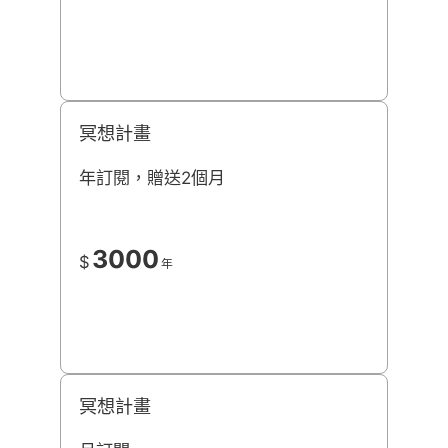
冥想計畫
年訂閱，贈送2個月
3000
$
年
冥想計畫