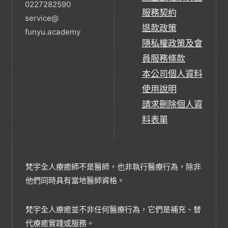
0227282590
服務契約
service@
退款政策
funyu.academy
隱私權政策及會
員服務條款
本公司個人資料
使用說明
請求刪除個人資
料表單
梵宇全人療癒師不是醫師，也非執行醫療行為，除非
他們同時具有當地醫師資格。
梵宇全人療癒並不非任何醫療行為，它們是補充、替
代療癒實踐或服務。