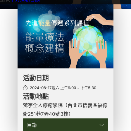
活動日期
2024-08-17週六 上午9:00
下午5:30
活動地點
梵宇全人療癒學院（台北市信義區福德
街251巷7弄40號3樓）
目錄