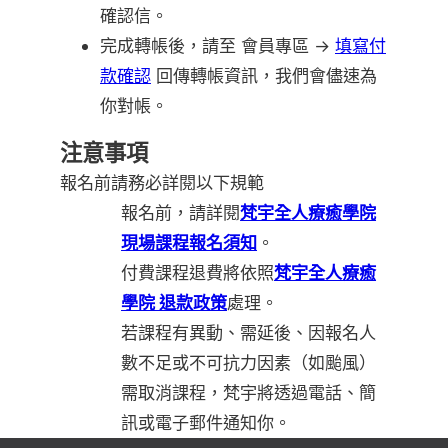
確認信。
完成轉帳後，請至 會員專區 →
填寫付
款確認
回傳轉帳資訊，我們會儘速為
你對帳。
注意事項
報名前請務必詳閱以下規範
報名前，請詳閱
梵宇全人療癒學院
現場課程報名須知
。
付費課程退費將依照
梵宇全人療癒
學院 退款政策
處理。
若課程有異動、需延後、因報名人
數不足或不可抗力因素（如颱風）
需取消課程，梵宇將透過電話、簡
訊或電子郵件通知你。