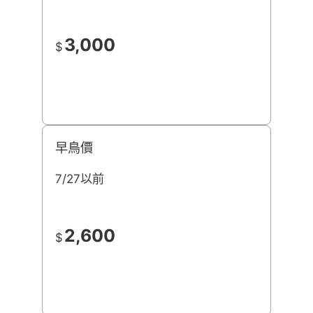
3,000
$
早鳥價
7/27以前
2,600
$