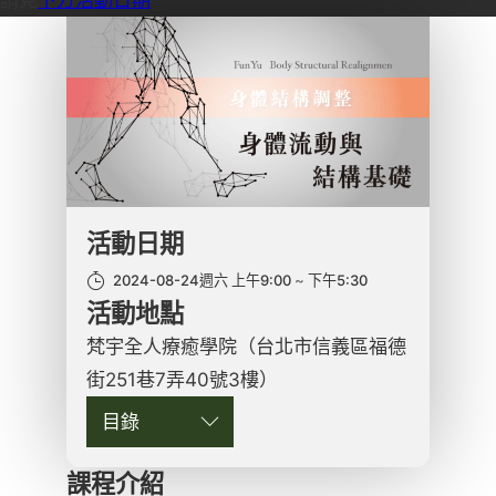
活動日期
2024-08-24週六 上午9:00
下午5:30
活動地點
梵宇全人療癒學院（台北市信義區福德
街251巷7弄40號3樓）
目錄
課程介紹