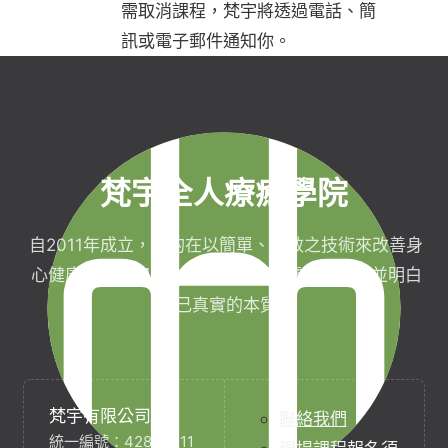
需取消課程，梵宇將透過電話、簡
訊或電子郵件通知你。
梵宇全人療癒學院
自2011年成立，目的在以簡單、有效之技術來改善身
心健康，協助完成生命目標與實現靈性生活，並明白
自己真實的本質。
梵宇有限公司
聯絡我們
統一編號：42854211