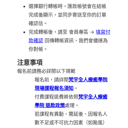
選擇銀行轉帳時，匯款帳號會在結帳
完成後顯示，並同步寄送至你的訂單
確認信。
完成轉帳後，請至 會員專區 →
填寫付
款確認
回傳轉帳資訊，我們會儘速為
你對帳。
注意事項
報名前請務必詳閱以下規範
報名前，請詳閱
梵宇全人療癒學院
現場課程報名須知
。
付費課程退費將依照
梵宇全人療癒
學院 退款政策
處理。
若課程有異動、需延後、因報名人
數不足或不可抗力因素（如颱風）