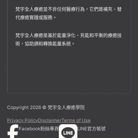
梵宇全人療癒並不非任何醫療行為，它們是補充、替
代療癒實踐或服務。
梵宇全人療癒是基於能量淨化、充能和平衡的療癒技
術，協助調和轉換能量系統。
Copyright 2026 © 梵宇全人療癒學院
Privacy Policy
Disclaimer
Terms of Use
Facebook粉絲專頁
LINE官方帳號