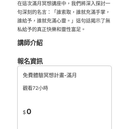
在這次滿月冥想講座中，我們將深入探討一
句深刻的名言：「誰索取，誰就充滿手掌，
誰給予，誰就充滿心靈。」這句話揭示了無
私給予的真正快樂和靈性富足。
講師介紹
報名資訊
免費體驗冥想計畫-滿月
觀看72小時
0
$