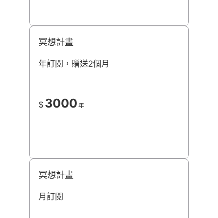
冥想計畫
年訂閱，贈送2個月
3000
$
年
冥想計畫
月訂閱