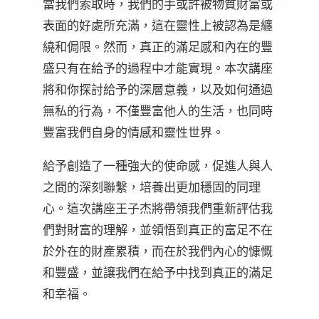
當我們索取時，我們的手或許被物質財富或
表面的好處所充滿，這在靈性上被認為是纏
繞和侷限。然而，真正的滿足感和內在的豐
盛只有在給予的過程中才能實現。本次講座
將和你探討給予的深層意義，以及如何通過
無私的行為，不僅豐富他人的生活，也同時
豐富我們自身的情感和靈性世界。
給予創造了一種強大的使命感，促進人與人
之間的深刻聯繫，培養出更加穩固的同理
心。這次講座王子杰將帶領我們重新評估我
們對財富的理解，並領悟到真正的富足不在
於外在的財產累積，而在於我們內心的慷慨
和豐盛，並讓我們在給予中找到真正的滿足
和幸福。