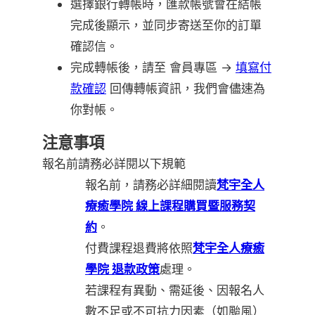
選擇銀行轉帳時，匯款帳號會在結帳
完成後顯示，並同步寄送至你的訂單
確認信。
完成轉帳後，請至 會員專區 →
填寫付
款確認
回傳轉帳資訊，我們會儘速為
你對帳。
注意事項
報名前請務必詳閱以下規範
報名前，請務必詳細閱讀
梵宇全人
療癒學院 線上課程購買暨服務契
約
。
付費課程退費將依照
梵宇全人療癒
學院 退款政策
處理。
若課程有異動、需延後、因報名人
數不足或不可抗力因素（如颱風）