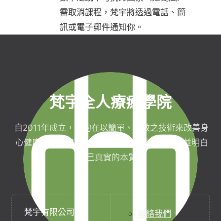
需取消課程，梵宇將透過電話、簡
訊或電子郵件通知你。
梵宇全人療癒學院
自2011年成立，目的在以簡單、有效之技術來改善身
心健康，協助完成生命目標與實現靈性生活，並明白
自己真實的本質。
梵宇有限公司
聯絡我們