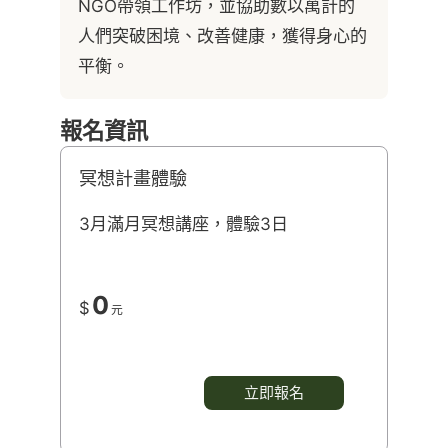
NGO帶領工作坊，並協助數以萬計的
人們突破困境、改善健康，獲得身心的
平衡。
報名資訊
冥想計畫體驗
3月滿月冥想講座，體驗3日
0
$
元
立即報名