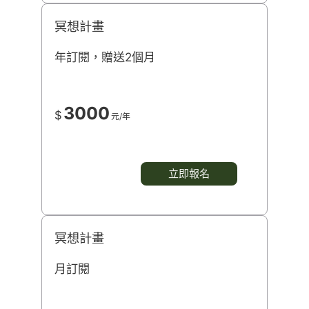
冥想計畫
年訂閱，贈送2個月
3000
$
元/年
立即報名
冥想計畫
月訂閱