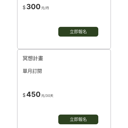
300
$
元/月
立即報名
冥想計畫
單月訂閱
450
$
元/30天
立即報名