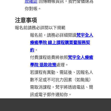
款確認
回傳轉帳資訊，我們會儘速為
你對帳。
注意事項
報名前請務必詳閱以下規範
報名前，請務必詳細閱讀
梵宇全人
療癒學院 線上課程購買暨服務契
約
。
付費課程退費將依照
梵宇全人療癒
學院 退款政策
處理。
若課程有異動、需延後、因報名人
數不足或不可抗力因素（如颱風）
需取消課程，梵宇將透過電話、簡
訊或電子郵件通知你。