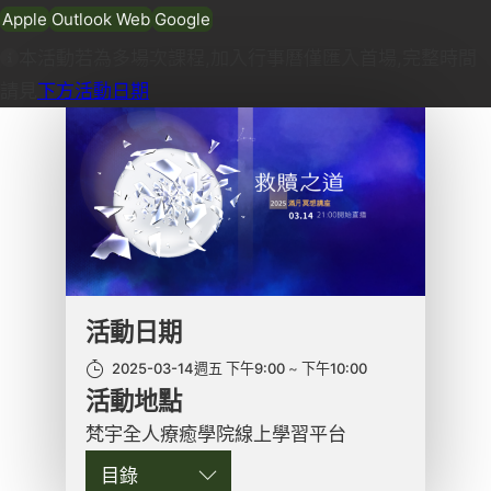
Apple
Outlook Web
Google
本活動若為多場次課程,加入行事曆僅匯入首場,完整時間
請見
下方活動日期
活動日期
2025-03-14週五 下午9:00
下午10:00
活動地點
梵宇全人療癒學院線上學習平台
目錄