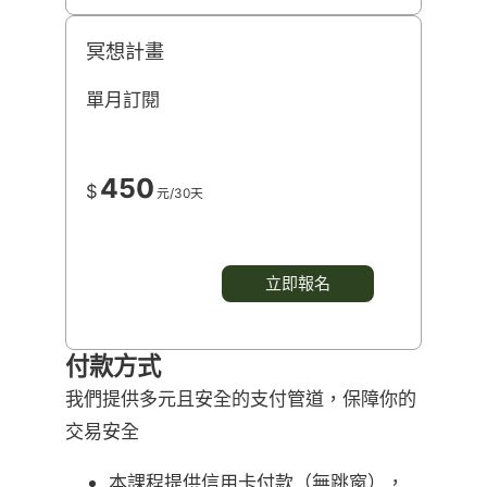
冥想計畫
單月訂閱
450
$
元/30天
立即報名
付款方式
我們提供多元且安全的支付管道，保障你的
交易安全
本課程提供信用卡付款（無跳窗），