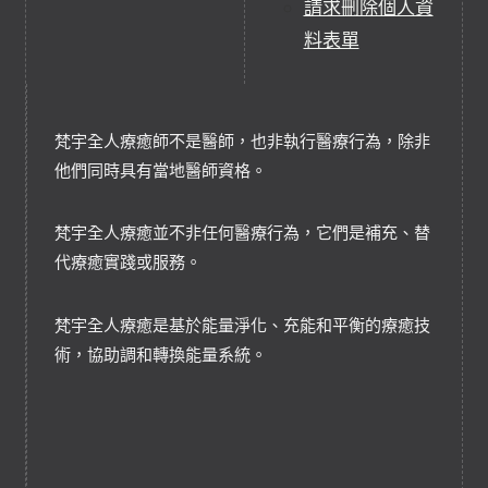
請求刪除個人資
料表單
梵宇全人療癒師不是醫師，也非執行醫療行為，除非
他們同時具有當地醫師資格。
梵宇全人療癒並不非任何醫療行為，它們是補充、替
代療癒實踐或服務。
梵宇全人療癒是基於能量淨化、充能和平衡的療癒技
術，協助調和轉換能量系統。