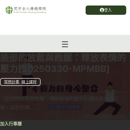
登入
臉部的放鬆與甦醒：釋放表情的
壓力[20250330-MPMBB]
冥想計畫
,
線上課程
《臉部的放鬆與甦醒：釋放表情的壓力》將透過專業引
導，幫助你釋…...
加入行事曆