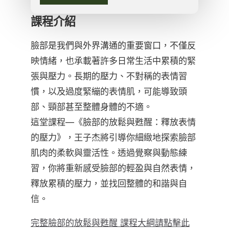
課程介紹
臉部是我們與外界溝通的重要窗口，不僅反
映情緒，也承載著許多日常生活中累積的緊
張與壓力。長期的壓力、不對稱的表情習
慣，以及過度緊繃的表情肌，可能導致頭
部、頸部甚至整體身體的不適。
這堂課程—《臉部的放鬆與甦醒：釋放表情
的壓力》，王子杰將引導你細緻地探索臉部
肌肉的柔軟與靈活性。透過覺察與動態練
習，你將重新感受臉部的輕盈與自然表情，
釋放累積的壓力，並找回整體的和諧與自
信。
完整臉部的放鬆與甦醒 課程大綱請點擊此