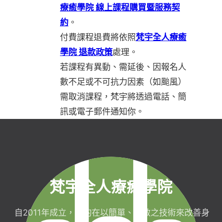
療癒學院 線上課程購買暨服務契
約
。
付費課程退費將依照
梵宇全人療癒
學院 退款政策
處理。
若課程有異動、需延後、因報名人
數不足或不可抗力因素（如颱風）
需取消課程，梵宇將透過電話、簡
訊或電子郵件通知你。
梵宇全人療癒學院
自2011年成立，目的在以簡單、有效之技術來改善身