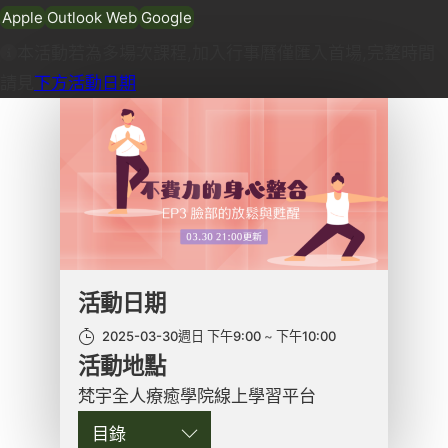
Apple
Outlook Web
Google
本活動若為多場次課程,加入行事曆僅匯入首場,完整時間
請見
下方活動日期
活動日期
2025-03-30週日 下午9:00
下午10:00
活動地點
梵宇全人療癒學院線上學習平台
目錄