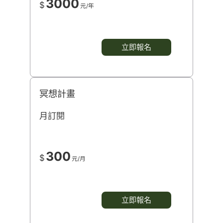
3000
$
元/年
立即報名
冥想計畫
月訂閱
300
$
元/月
立即報名