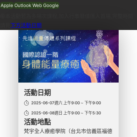
Apple
Outlook Web
Google
本活動若為多場次課程,加入行事曆僅匯入首場,完整時間
請見
下方活動日期
活動日期
2025-06-07週六 上午9:00
下午9:00
2025-06-08週日 上午9:00
下午5:30
活動地點
梵宇全人療癒學院（台北市信義區福德