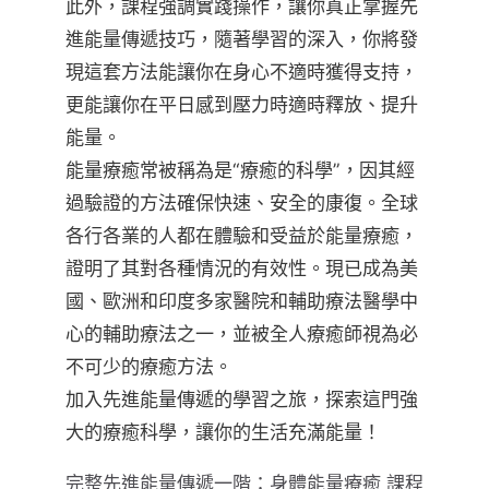
此外，課程強調實踐操作，讓你真正掌握先
進能量傳遞技巧，隨著學習的深入，你將發
現這套方法能讓你在身心不適時獲得支持，
更能讓你在平日感到壓力時適時釋放、提升
能量。
能量療癒常被稱為是“療癒的科學”，因其經
過驗證的方法確保快速、安全的康復。全球
各行各業的人都在體驗和受益於能量療癒，
證明了其對各種情況的有效性。現已成為美
國、歐洲和印度多家醫院和輔助療法醫學中
心的輔助療法之一，並被全人療癒師視為必
不可少的療癒方法。
加入先進能量傳遞的學習之旅，探索這門強
大的療癒科學，讓你的生活充滿能量！
完整先進能量傳遞一階：身體能量療癒 課程