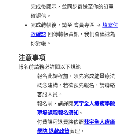
完成後顯示，並同步寄送至你的訂單
確認信。
完成轉帳後，請至 會員專區 →
填寫付
款確認
回傳轉帳資訊，我們會儘速為
你對帳。
注意事項
報名前請務必詳閱以下規範
報名此課程前，須先完成能量療法
概念建構。若欲預先報名，請聯絡
客服人員。
報名前，請詳閱
梵宇全人療癒學院
現場課程報名須知
。
付費課程退費將依照
梵宇全人療癒
學院 退款政策
處理。