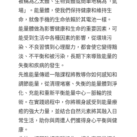
被稱為乙太體、生物質體或簡單地稱為「氣
場」。能量體，使我們保持健康和維持生
命，就像手機的生命依賴於其電池一樣。
能量體做為影響健康和生命的重要因素，可
能受到生活中各種因素的影響，從環境污
染、不良習慣到心理壓力，都會使它變得黯
淡、不平衡和被污染，長期下來導致能量的
失衡和疾病的發生。
先進能量傳遞一階課程將教導你如何感知和
調節能量，從清理堵塞、失衡的能量體到淨
化、充能和重新平衡能量中心－脈輪的技
術。在實踐過程中，你將親身感受到能量療
癒的強大力量，並結合自然元素將其融入日
常生活，助你與周遭人們獲得身心平衡與健
康。