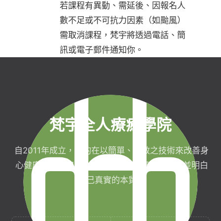
若課程有異動、需延後、因報名人
數不足或不可抗力因素（如颱風）
需取消課程，梵宇將透過電話、簡
訊或電子郵件通知你。
梵宇全人療癒學院
自2011年成立，目的在以簡單、有效之技術來改善身
心健康，協助完成生命目標與實現靈性生活，並明白
自己真實的本質。