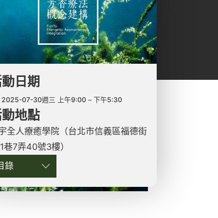
活動日期
2025-07-30週三 上午9:00
下午5:30
活動地點
宇全人療癒學院（台北市信義區福德街
51巷7弄40號3樓）
目錄