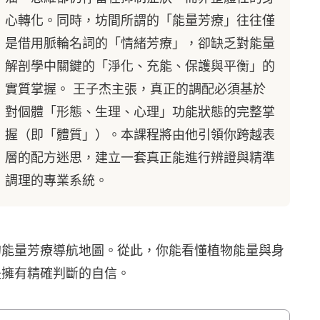
心轉化。同時，坊間所謂的「能量芳療」往往僅
是借用脈輪名詞的「情緒芳療」，卻缺乏對能量
解剖學中關鍵的「淨化、充能、保護與平衡」的
實質掌握。 王子杰主張，真正的調配必須基於
對個體「形態、生理、心理」功能狀態的完整掌
握（即「體質」）。本課程將由他引領你跨越表
層的配方迷思，建立一套真正能進行辨證與精準
調理的專業系統。
的能量芳療導航地圖。從此，你能看懂植物能量與身
是擁有精確判斷的自信。