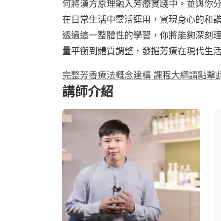
何將漢方原理融入芳療實踐中。並與你
在日常生活中靈活運用，實現身心的和
透過這一整體性的學習，你將能夠深刻
量平衡到體質調整，發掘芳療在現代生
完整芳香療法概念建構 課程大綱請點擊
講師介紹