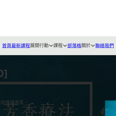
展開行動
課程
關於
首頁
最新課程
部落格
聯絡我們
0]
如何透過香氣、