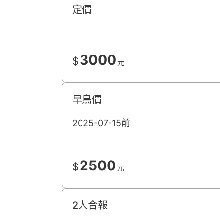
定價
3000
$
元
早鳥價
2025-07-15前
2500
$
元
2人合報