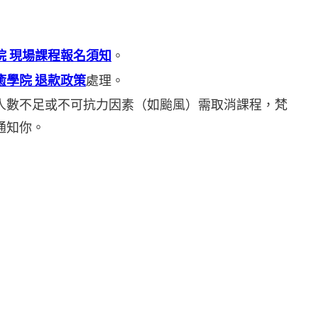
院 現場課程報名須知
。
癒學院 退款政策
處理。
人數不足或不可抗力因素（如颱風）需取消課程，梵
通知你。