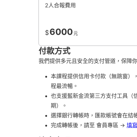
2人合報費用
6000
$
元
付款方式
我們提供多元且安全的支付管道，保障
本課程提供信用卡付款（無跳窗），由 
程最流暢。
也支援藍新金流第三方支付工具（信用
期）。
選擇銀行轉帳時，匯款帳號會在結
完成轉帳後，請至 會員專區 →
填