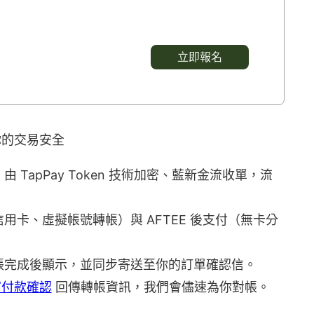
立即報名
你的交易安全
TapPay Token 技術加密、藍新金流收單，流
卡、虛擬帳號轉帳）與 AFTEE 後支付（無卡分
帳完成後顯示，並同步寄送至你的訂單確認信。
寫付款確認
回傳轉帳資訊，我們會儘速為你對帳。