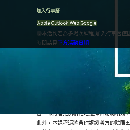
加入行事曆
Apple
Outlook Web
Google
本活動若為多場次課程,加入行事曆僅
時間請見
下方活動日期
課程介紹
探索芳療的精髓，體驗精油的能量奧秘
氣、能量與化學分子間的聯繫，啟發你
用，你將學會如何利用精油對生理、情
課程將跨越傳統與現代芳療的界限，從
了古今知識與科學，讓你全面理解人體
習，你將能更加精確地選擇和配制精油
此外，本課程還將帶你認識漢方的陰陽