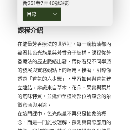
街251巷7弄40號3樓）
目錄
課程介紹
在能量芳香療法的世界裡，每一滴精油都內
藏著其色光能量與芳香分子結構。課程從芳
香療法的歷史脈絡出發，帶你看見不同學派
的發展與實務觀點上的運用。接著，引導你
透過「香氣的六步驟」，學習如何與香氣建
立連結，辨識來自草木、花朵、果實與葉片
的氣味特質，並延伸至植物部位所蘊含的象
徵意涵與用途。
在這門課中，色光能量不再只是抽象的概
念，而是一門能被理解、探測與實際應用的