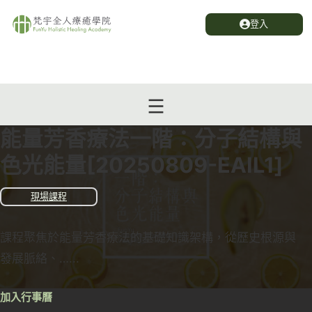
登入
能量芳香療法一階：分子結構與
色光能量[20250809-EAIL1]
現場課程
課程聚焦於能量芳香療法的基礎知識架構，從歷史根源與
發展脈絡、…...
加入行事曆