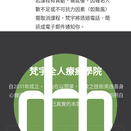
若課程有異動、需延後、因報名人
數不足或不可抗力因素（如颱風）
需取消課程，梵宇將透過電話、簡
訊或電子郵件通知你。
梵宇全人療癒學院
自2011年成立，目的在以簡單、有效之技術來改善身
心健康，協助完成生命目標與實現靈性生活，並明白
自己真實的本質。