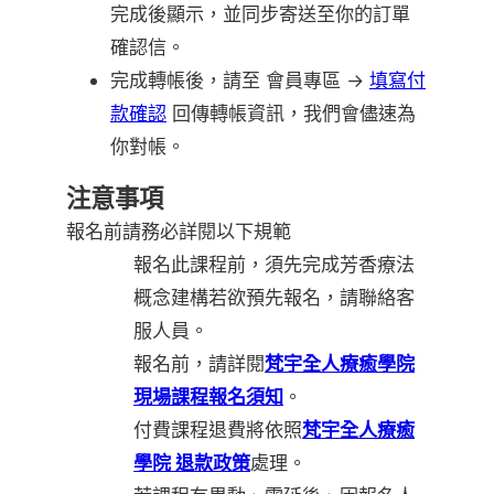
完成後顯示，並同步寄送至你的訂單
確認信。
完成轉帳後，請至 會員專區 →
填寫付
款確認
回傳轉帳資訊，我們會儘速為
你對帳。
注意事項
報名前請務必詳閱以下規範
報名此課程前，須先完成芳香療法
概念建構若欲預先報名，請聯絡客
服人員。
報名前，請詳閱
梵宇全人療癒學院
現場課程報名須知
。
付費課程退費將依照
梵宇全人療癒
學院 退款政策
處理。