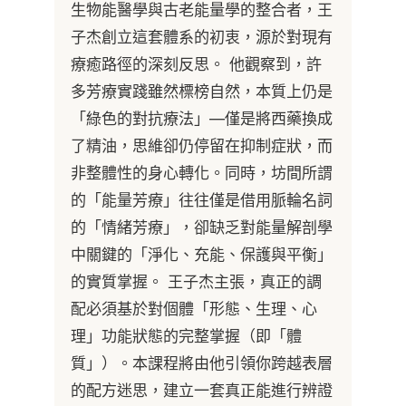
生物能醫學與古老能量學的整合者，王
子杰創立這套體系的初衷，源於對現有
療癒路徑的深刻反思。 他觀察到，許
多芳療實踐雖然標榜自然，本質上仍是
「綠色的對抗療法」—僅是將西藥換成
了精油，思維卻仍停留在抑制症狀，而
非整體性的身心轉化。同時，坊間所謂
的「能量芳療」往往僅是借用脈輪名詞
的「情緒芳療」，卻缺乏對能量解剖學
中關鍵的「淨化、充能、保護與平衡」
的實質掌握。 王子杰主張，真正的調
配必須基於對個體「形態、生理、心
理」功能狀態的完整掌握（即「體
質」）。本課程將由他引領你跨越表層
的配方迷思，建立一套真正能進行辨證