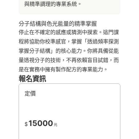
與精準調理的專業系統。
分子結構與色光能量的精準掌握
停止在不確定的感應或猜測中摸索。這門課
程將協助你校準感官，掌握「透過頻率探測
掌握分子結構」的核心能力。你將具備從能
量透視分子的技術，不再依賴盲目試錯，而
是在實務中擁有製作配方的專業能力。
報名資訊
定價
15000
$
元