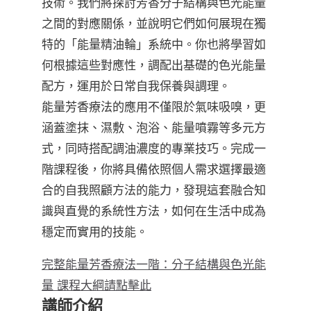
技術。我們將探討芳香分子結構與色光能量
之間的對應關係，並說明它們如何展現在獨
特的「能量精油輪」系統中。你也將學習如
何根據這些對應性，調配出基礎的色光能量
配方，運用於日常自我保養與調理。
能量芳香療法的應用不僅限於氣味吸嗅，更
涵蓋塗抹、濕敷、泡浴、能量噴霧等多元方
式，同時搭配調油濃度的專業技巧。完成一
階課程後，你將具備依照個人需求選擇最適
合的自我照顧方法的能力，發現這套融合知
識與直覺的系統性方法，如何在生活中成為
穩定而實用的技能。
完整能量芳香療法一階：分子結構與色光能
量 課程大綱請點擊此
講師介紹