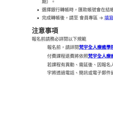
期）。
選擇銀行轉帳時，匯款帳號會在結
完成轉帳後，請至 會員專區 →
填
注意事項
報名前請務必詳閱以下規範
報名前，請詳閱
梵宇全人療癒學
付費課程退費將依照
梵宇全人療
若課程有異動、需延後、因報名
宇將透過電話、簡訊或電子郵件