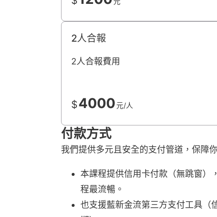
$
元
2人合報
2人合報費用
4000
$
元/人
付款方式
我們提供多元且安全的支付管道，保障
本課程提供信用卡付款（無跳窗），由 
程最流暢。
也支援藍新金流第三方支付工具（信用