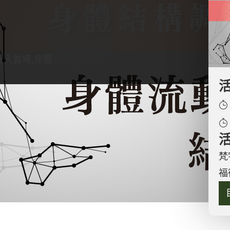
匯入首場,完整
過簡單的動作來認識自身的軸線和力量流動，並在這
成動作。學習如何找到自身的極限範圍，提升對身體
。本課程是身體結構調整的基礎，在開發對身體的感
梵
我放鬆的技巧與提升運動的表現力。
福
連線