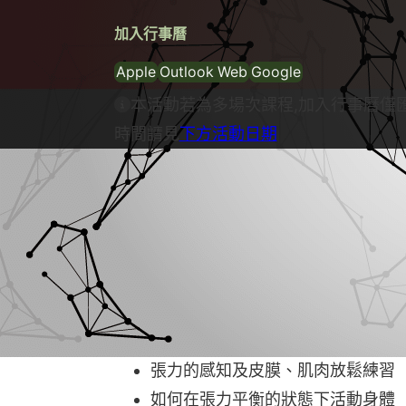
加入行事曆
Apple
Outlook Web
Google
本活動若為多場次課程,加入行事曆僅
時間請見
下方活動日期
課程介紹
身體流動與結構基礎，這堂課主要在透
流動中學習以最輕鬆、不費力的方式完
的掌控力，並體驗身體的「鬆勁自然」
知力，了解筋膜和身體的結構，學習自
從日常動作中認識筋膜特性與動態
張力的感知及皮膜、肌肉放鬆練習
如何在張力平衡的狀態下活動身體