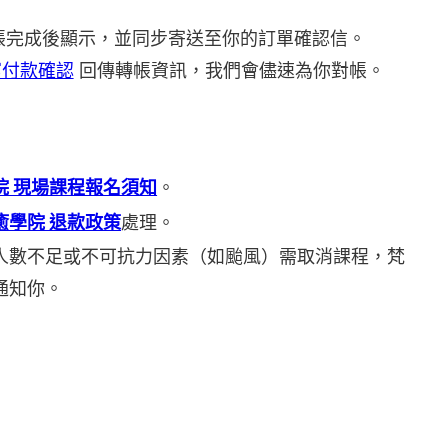
帳完成後顯示，並同步寄送至你的訂單確認信。
寫付款確認
回傳轉帳資訊，我們會儘速為你對帳。
院 現場課程報名須知
。
癒學院 退款政策
處理。
人數不足或不可抗力因素（如颱風）需取消課程，梵
通知你。