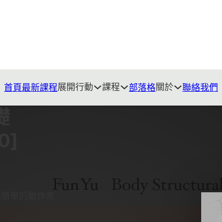
展開行動
課程
關於
首頁
最新課程
部落格
聯絡我們
礎
0]
過簡單的動作來