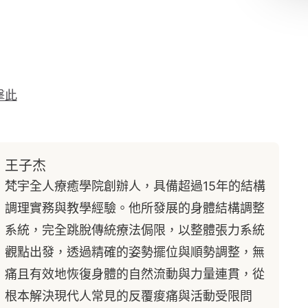
擊此
王子杰
梵宇全人療癒學院創辦人，具備超過15年的結構
調理實務與教學經驗。他所發展的身體結構調整
系統，完全跳脫傳統療法侷限，以整體張力系統
觀點出發，透過精確的姿勢擺位與順勢調整，無
痛且有效地恢復身體的自然流動與力量連貫，從
根本解決現代人常見的反覆痠痛與活動受限問