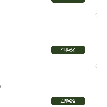
立即報名
惠
立即報名