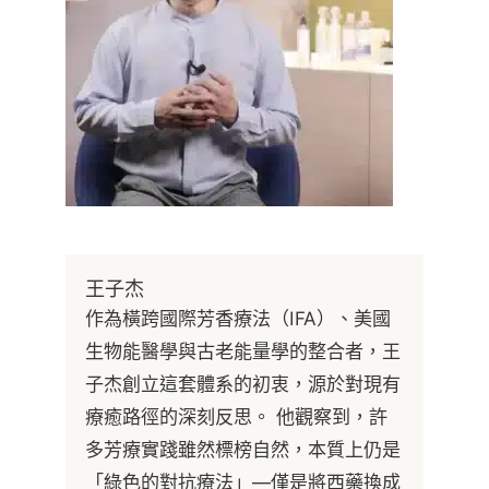
王子杰
作為橫跨國際芳香療法（IFA）、美國
生物能醫學與古老能量學的整合者，王
子杰創立這套體系的初衷，源於對現有
療癒路徑的深刻反思。 他觀察到，許
多芳療實踐雖然標榜自然，本質上仍是
「綠色的對抗療法」—僅是將西藥換成