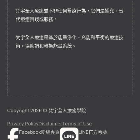
梵宇全人療癒並不非任何醫療行為，它們是補充、替
代療癒實踐或服務。
梵宇全人療癒是基於能量淨化、充能和平衡的療癒技
術，協助調和轉換能量系統。
Copyright 2026 © 梵宇全人療癒學院
Privacy Policy
Disclaimer
Terms of Use
Facebook粉絲專頁
LINE官方帳號