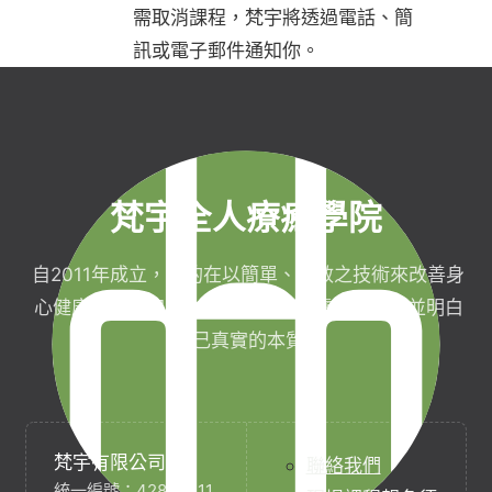
需取消課程，梵宇將透過電話、簡
訊或電子郵件通知你。
梵宇全人療癒學院
自2011年成立，目的在以簡單、有效之技術來改善身
心健康，協助完成生命目標與實現靈性生活，並明白
自己真實的本質。
梵宇有限公司
聯絡我們
統一編號：42854211