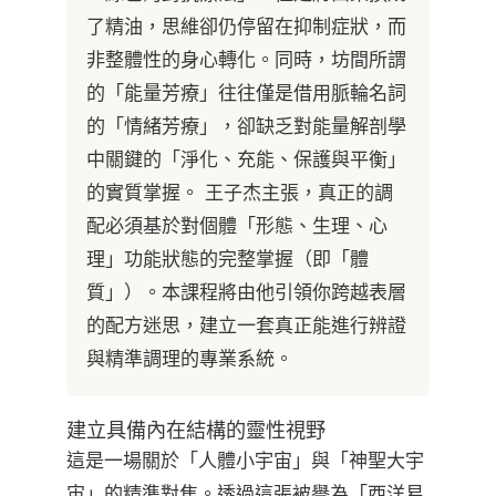
了精油，思維卻仍停留在抑制症狀，而
非整體性的身心轉化。同時，坊間所謂
的「能量芳療」往往僅是借用脈輪名詞
的「情緒芳療」，卻缺乏對能量解剖學
中關鍵的「淨化、充能、保護與平衡」
的實質掌握。 王子杰主張，真正的調
配必須基於對個體「形態、生理、心
理」功能狀態的完整掌握（即「體
質」）。本課程將由他引領你跨越表層
的配方迷思，建立一套真正能進行辨證
與精準調理的專業系統。
建立具備內在結構的靈性視野
這是一場關於「人體小宇宙」與「神聖大宇
宙」的精準對焦。透過這張被譽為「西洋易