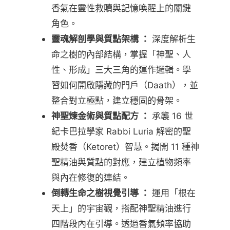
香氣在靈性救贖與記憶喚醒上的關鍵
角色。
靈魂解剖學與質點架構 ：
深度解析生
命之樹的內部結構，掌握「神聖、人
性、形成」三大三角的運作邏輯。學
習如何開啟隱藏的門戶（Daath），並
整合對立極點，建立穩固的骨架。
神聖煉金術與質點配方 ：
承襲 16 世
紀卡巴拉學家 Rabbi Luria 解密的聖
殿焚香（Ketoret）智慧。揭開 11 種神
聖精油與質點的對應，建立植物頻率
與內在修復的連結。
倒轉生命之樹視覺引導 ：
運用「根在
天上」的宇宙觀，搭配神聖精油進行
四階段內在引導。透過香氣頻率協助