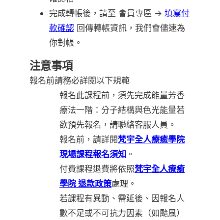
完成轉帳後，請至 會員專區 →
填寫付
款確認
回傳轉帳資訊，我們會儘速為
你對帳。
注意事項
報名前請務必詳閱以下規範
報名此課程前，須先完成能量芳香
療法一階：分子結構與色光能量若
欲預先報名，請聯絡客服人員。
報名前，請詳閱
梵宇全人療癒學院
現場課程報名須知
。
付費課程退費將依照
梵宇全人療癒
學院 退款政策
處理。
若課程有異動、需延後、因報名人
數不足或不可抗力因素（如颱風）