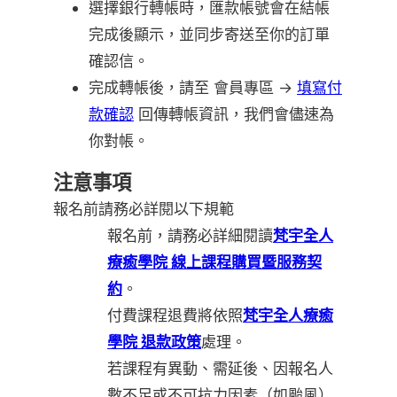
選擇銀行轉帳時，匯款帳號會在結帳
完成後顯示，並同步寄送至你的訂單
確認信。
完成轉帳後，請至 會員專區 →
填寫付
款確認
回傳轉帳資訊，我們會儘速為
你對帳。
注意事項
報名前請務必詳閱以下規範
報名前，請務必詳細閱讀
梵宇全人
療癒學院 線上課程購買暨服務契
約
。
付費課程退費將依照
梵宇全人療癒
學院 退款政策
處理。
若課程有異動、需延後、因報名人
數不足或不可抗力因素（如颱風）