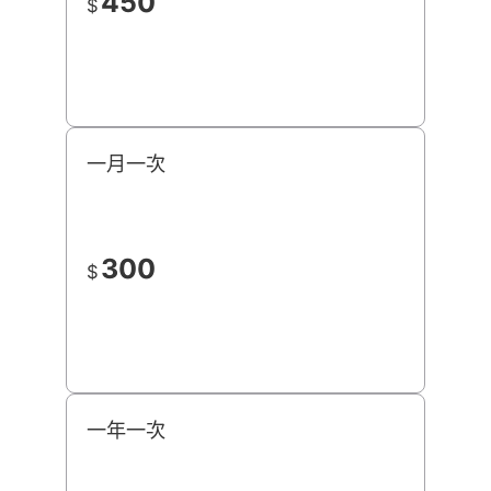
450
$
一月一次
300
$
一年一次