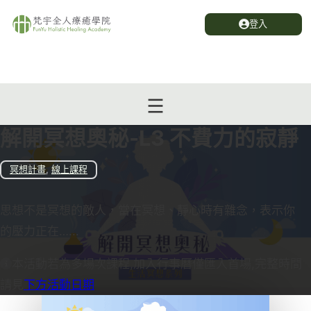
登入
解開冥想奧秘-L3 不費力的寂靜
冥想計畫
,
線上課程
思想不是冥想的敵人，當在冥想、靜心時有雜念，表示你
的壓力正在…...
本活動若為多場次課程,加入行事曆僅匯入首場,完整時間
請見
下方活動日期