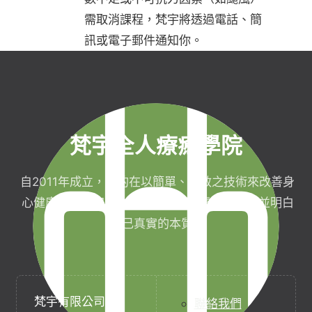
需取消課程，梵宇將透過電話、簡
訊或電子郵件通知你。
梵宇全人療癒學院
自2011年成立，目的在以簡單、有效之技術來改善身
心健康，協助完成生命目標與實現靈性生活，並明白
自己真實的本質。
梵宇有限公司
聯絡我們