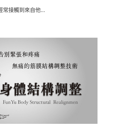
經常接觸到來自他…