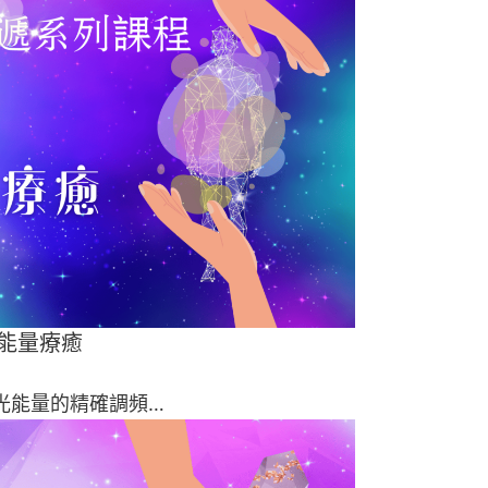
能量療癒
光能量的精確調頻…