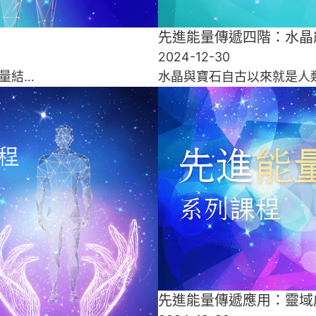
先進能量傳遞四階：水晶
2024-12-30
量結…
水晶與寶石自古以來就是人
先進能量傳遞應用：靈域