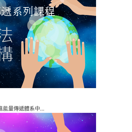
進能量傳遞體系中…