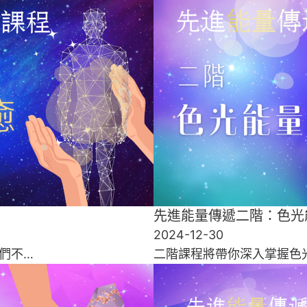
先進能量傳遞二階：色光
2024-12-30
們不…
二階課程將帶你深入掌握色