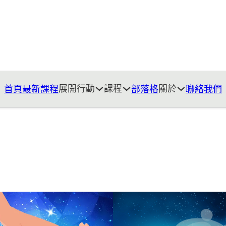
展開行動
課程
關於
首頁
最新課程
部落格
聯絡我們