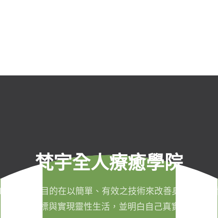
梵宇全人療癒學院
011年成立，目的在以簡單、有效之技術來改善身心健康，
成生命目標與實現靈性生活，並明白自己真實的本質。