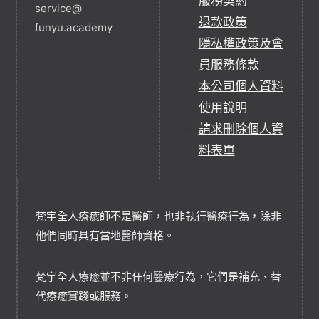
服務契約
service@
退款政策
funyu.academy
隱私權政策及會
員服務條款
本公司個人資料
使用說明
請求刪除個人資
料表單
梵宇全人療癒師不是醫師，也非執行醫療行為，除非
他們同時具有當地醫師資格。
梵宇全人療癒並不非任何醫療行為，它們是補充、替
代療癒實踐或服務。