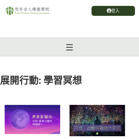
登入
展開行動:
學習冥想