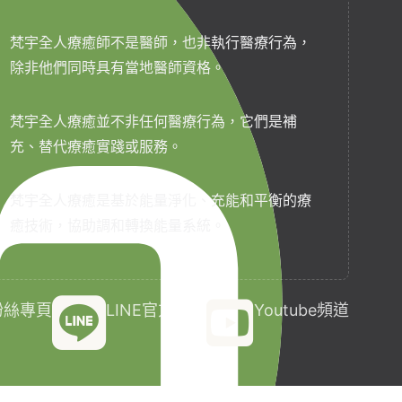
梵宇全人療癒師不是醫師，也非執行醫療行為，
除非他們同時具有當地醫師資格。
梵宇全人療癒並不非任何醫療行為，它們是補
充、替代療癒實踐或服務。
梵宇全人療癒是基於能量淨化、充能和平衡的療
癒技術，協助調和轉換能量系統。
k粉絲專頁
LINE官方帳號
Youtube頻道