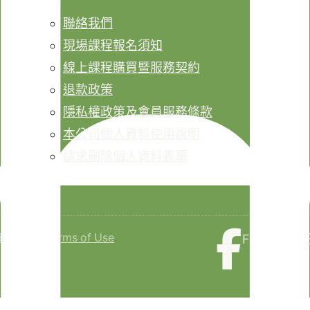
聯絡我們
現場課程報名須知
線上課程購買暨服務契約
退款政策
隱私權政策及會員服務條款
本公司個人資料使用說明
請求刪除個人資料表單
isclaimer
Terms of Use
Faceboo