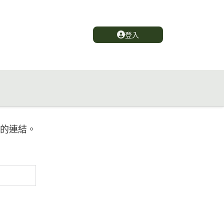
登入
的連結。