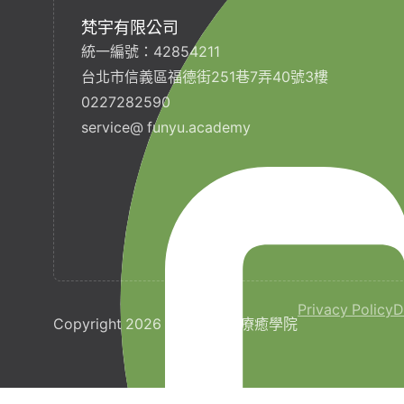
梵宇有限公司
統一編號：42854211
台北市信義區福德街251巷7弄40號3樓
0227282590
service@ funyu.academy
Privacy Policy
D
Copyright 2026 © 梵宇全人療癒學院