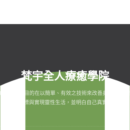
梵宇全人療癒學院
011年成立，目的在以簡單、有效之技術來改善身心健康，
成生命目標與實現靈性生活，並明白自己真實的本質。