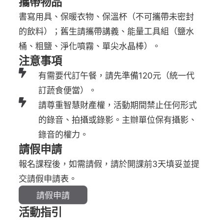
攜帶物品
書寫用具、保暖衣物、保溫杯（不可攜帶未密封
的飲料）；舊生請攜帶講義、能量工具組（鹽水
桶、粗鹽、淨化噴霧、單尖水晶棒）。
注意事項
有需要代訂午餐，請先準備120元（統一代
訂蔬食便當）。
請尊重智慧財產權，活動期間禁止任何形式
的錄音、拍攝或錄影。主辦單位保有攝影、
錄音的權力。
請假申請
報名課程後，如需請假，請於開課前3天填妥並提
交請假申請表。
請假申請
活動指引