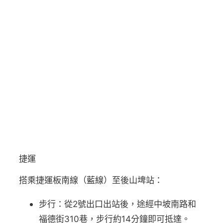
捷運
搭乘捷運板南線（藍線）至後山埤站：
步行：從2號出口出站後，途經中坡南路和
福德街310巷，步行約14分鐘即可抵達。