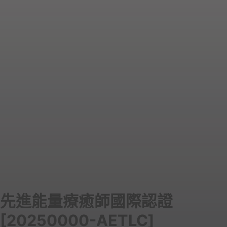
先進能量療癒師國際認證
[20250000-AETLC]