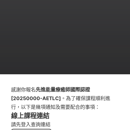
感謝你報名
先進能量療癒師國際認證
[20250000-AETLC]
。為了確保課程順利進
行，以下是幾項通知及需要配合的事項：
線上課程連結
請先登入查詢連結