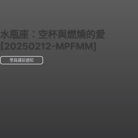
水瓶座：空杯與燃燒的愛
[20250212-MPFMM]
學員課前通知